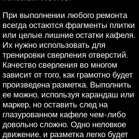
При выполнении любого ремонта
всегда остаются фрагменты плитки
или целые лишние остатки кафеля.
Их нужно использовать для
тренировки сверления отверстий.
Качество сверления во многом
зависит от того, как грамотно будет
произведена разметка. Выполнить
ее можно, используя карандаш или
маркер, но оставить след на
глазурованном кафеле чем-либо
довольно сложно. Одно неловкое
движение, и разметка легко будет