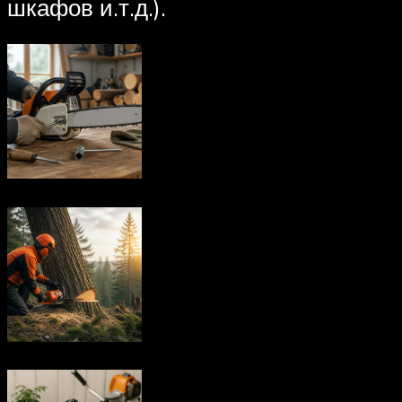
шкафов и.т.д.).