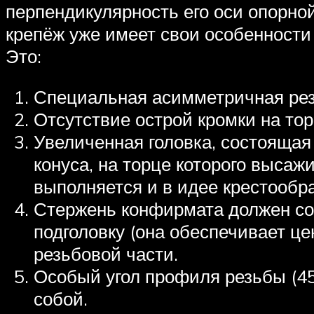
перпендикулярность его оси опорной
крепёж уже имеет свои особенности
Это:
Специальная асимметричная резь
Отсутствие острой кромки на тор
Увеличенная головка, состоящая 
конуса, на торце которого высаж
выполняется и в идее крестообр
Стержень конфирмата должен сос
подголовку (она обеспечивает ц
резьбовой части.
Особый угол профиля резьбы (45
собой.