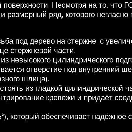
 поверхности. Несмотря на то, что Г
 и размерный ряд, которого негласн
ба под дерево на стержне, с увелич
це стержневой части.
из невысокого цилиндрического подг
ивается отверстие под внутренний ше
азного шлица).
тоять из гладкой цилиндрической ча
ентрирование крепежи и придаёт сое
°), который обеспечивает надёжное