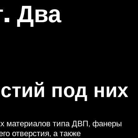
. Два
стий под них
ых материалов типа ДВП, фанеры
го отверстия, а также