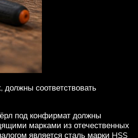
, должны соответствовать
свёрл под конфирмат должны
дящими марками из отечественных
налогом является сталь марки HSS