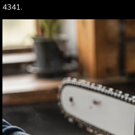
4341.