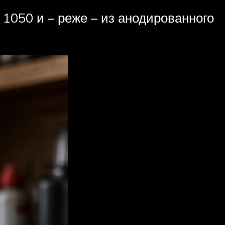
1050 и – реже – из анодированного