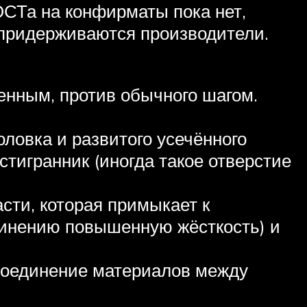
ОСТа на конфирматы пока нет,
о придерживаются производители.
енным, против обычного шагом.
оловка и развитого усечённого
стигранник (иногда такое отверстие
сти, которая примыкает к
динению повышенную жёсткость) и
 соединение материалов между