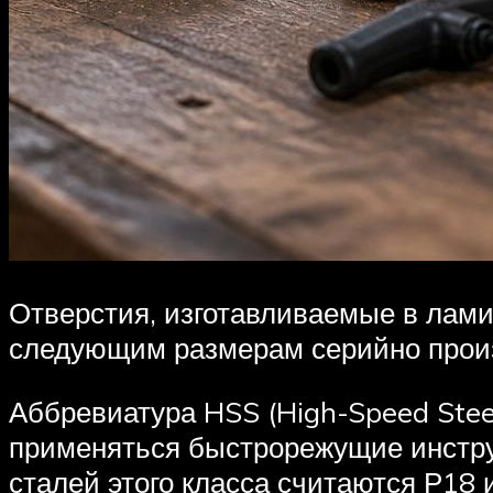
Отверстия, изготавливаемые в лам
следующим размерам серийно прои
Аббревиатура HSS (High-Speed Stee
применяться быстрорежущие инстр
сталей этого класса считаются Р18