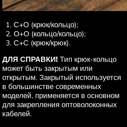
С+О (крюк/кольцо);
О+О (кольцо/кольцо);
С+С (крюк/крюк).
ДЛЯ СПРАВКИ!
Тип крюк-кольцо
может быть закрытым или
открытым. Закрытый используется
в большинстве современных
моделей, применяется в основном
для закрепления оптоволоконных
кабелей.