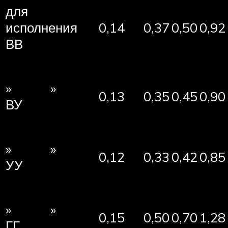
для
исполнения
0,14
0,37
0,50
0,92
ВВ
» »
0,13
0,35
0,45
0,90
ВУ
» »
0,12
0,33
0,42
0,85
УУ
» »
0,15
0,50
0,70
1,28
ГГ