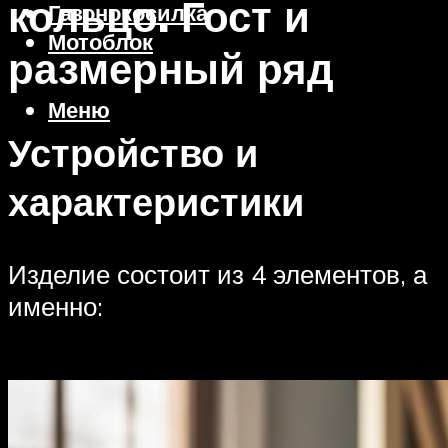
кольцо. Гост и
Газонокосилка
Мотоблок
размерный ряд
Меню
Устройство и
характеристики
Изделие состоит из 4 элементов, а
именно: