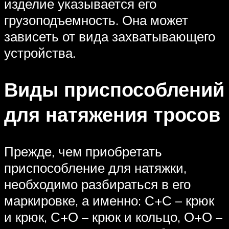
изделие указывается его
грузоподъемность. Она может
зависеть от вида захватывающего
устройства.
Виды приспособлений
для натяжения тросов
Прежде, чем приобретать
приспособление для натяжки,
необходимо разбираться в его
маркировке, а именно: С+С – крюк
и крюк, С+О – крюк и кольцо, О+О –