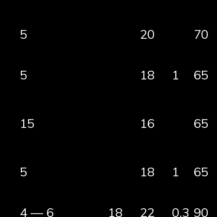
5
20
70
5
18
1
65
15
16
65
5
18
1
65
4 — 6
18
22
0,3
90