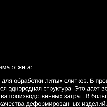
има отжига:
 для обработки литых слитков. В про
ся однородная структура. Это дает в
ва производственных затрат. В бол
качества деформированных изделий.