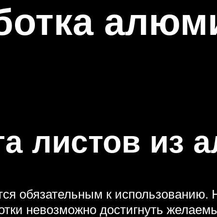
ботка алюм
а листов из 
ся обязательным к использованию. 
отки невозможно достигнуть желаем