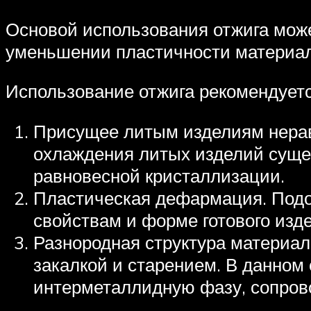
Основой использования отжига може
уменьшении пластичности материал
Использование отжига рекомендуетс
Присущее литым изделиям нерав
охлаждения литых изделий суще
равновесной кристаллизации.
Пластическая дефармация. Подо
свойствам и форме готового изд
Разнородная структура материал
закалкой и старением. В данном
интерметаллидную фазу, сопро