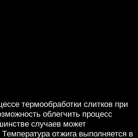
цессе термообработки слитков при
озможность облегчить процесс
ьшинстве случаев может
 Температура отжига выполняется в