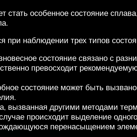
т стать особенное состояние сплава
а.
я при наблюдении трех типов состоя
новесное состояние связано с разни
ственно превосходит рекомендуемую,
бное состояние может быть вызвано
елия.
а, вызванная другими методами терм
 случае происходит выделение одног
вождающуюся перенасыщением элеме