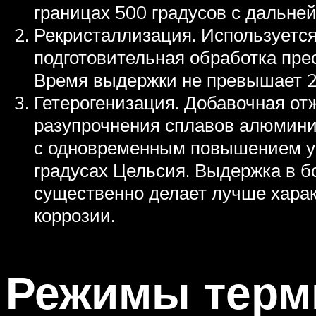
границах 500 градусов с дальн
Рекристаллизация. Используетс
подготовительная обработка прес
Время выдержки не превышает 2-
Гетерогенизация. Добавочная от
разупрочнения сплавов алюминия
с одновременным повышением ур
градусах Цельсия. Выдержка в б
существенно делает лучше харак
коррозии.
Режимы терми