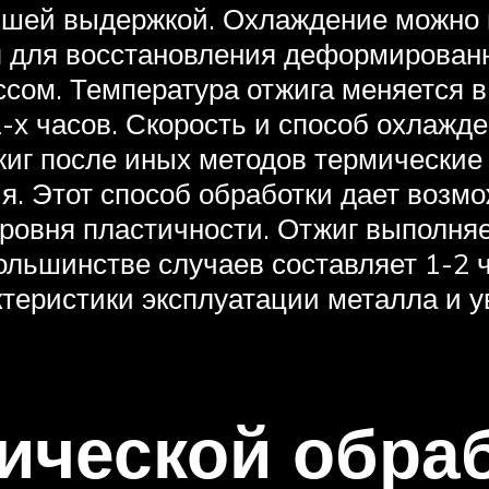
ейшей выдержкой. Охлаждение можно 
я для восстановления деформированн
сом. Температура отжига меняется в 
х часов. Скорость и способ охлажде
жиг после иных методов термические 
. Этот способ обработки дает возм
овня пластичности. Отжиг выполняе
ольшинстве случаев составляет 1-2 ч
теристики эксплуатации металла и 
ческой обраб