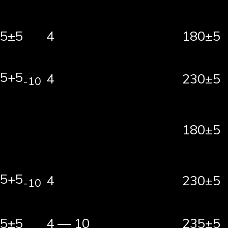
5±5
4
180±5
5+5
4
230±5
-10
180±5
5+5
4
230±5
-10
5±5
4 — 10
235±5