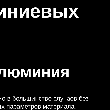
иниевых
алюминия
Но в большинстве случаев без
ых параметров материала.