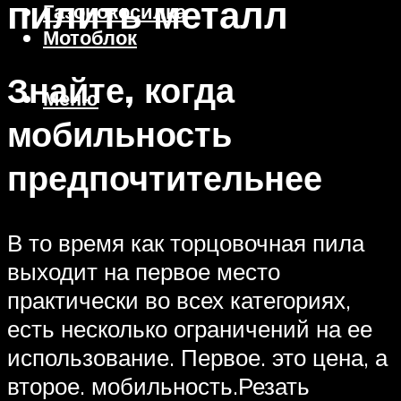
пилить металл
Газонокосилка
Мотоблок
Знайте, когда
Меню
мобильность
предпочтительнее
В то время как торцовочная пила
выходит на первое место
практически во всех категориях,
есть несколько ограничений на ее
использование. Первое. это цена, а
второе. мобильность.Резать