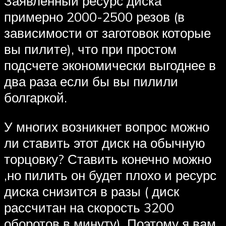
Заявленный ресурс диска
примерно 2000-2500 резов (в
зависимости от заготовок которые
вы пилите), что при простом
подсчете экономически выгоднее в
два раза если бы вы пилили
болгаркой.
У многих возникнет вопрос можно
ли ставить этот диск на обычную
торцовку? Ставить конечно можно
,но пилить он будет плохо и ресурс
диска снизится в разы ( диск
рассчитан на скорость 3200
оборотов в минуту). Поэтому я вам