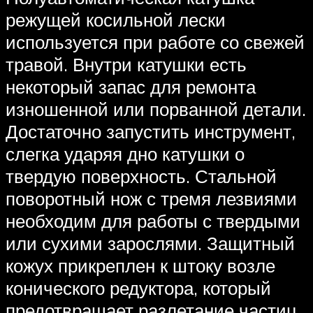
режущей косильной лески
используется при работе со свежей
травой. Внутри катушки есть
некоторый запас для ремонта
изношенной или порванной детали.
Достаточно запустить инструмент,
слегка ударяя дно катушки о
твердую поверхность. Стальной
поворотный нож с тремя лезвиями
необходим для работы с твердыми
или сухими зарослями. Защитный
кожух прикреплен к штоку возле
конического редуктора, который
предотвращает разлетание частиц