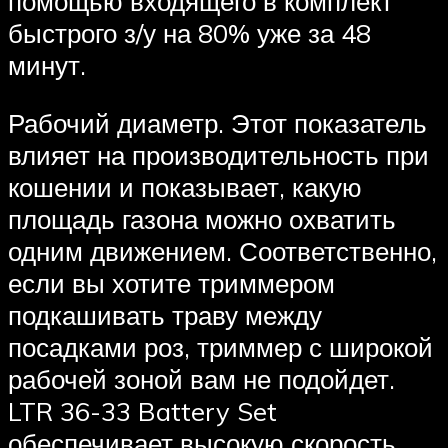
помощью входящего в комплект
быстрого з/у на 80% уже за 48
минут.
Рабочий диаметр. Этот показатель
влияет на производительность при
кошении и показывает, какую
площадь газона можно охватить
одним движением. Соответственно,
если вы хотите триммером
подкашивать траву между
посадками роз, триммер с широкой
рабочей зоной вам не подойдет.
LTR 36-33 Battery Set
обеспечивает высокую скорость