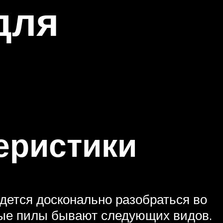
для
еристики
дется досконально разобраться во
вые пилы бывают следующих видов.