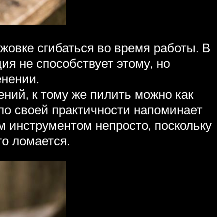
жовке сгибаться во время работы. В
ция не способствует этому, но
енении.
ений, к тому же пилить можно как
 по своей практичности напоминает
 инструментом непросто, поскольку
то ломается.