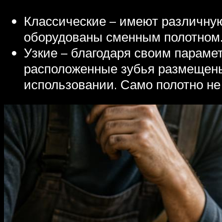
Классические – имеют различную
оборудованы сменным полотном
Узкие – благодаря своим параме
расположенные зубья размещены 
использовании. Само полотно не