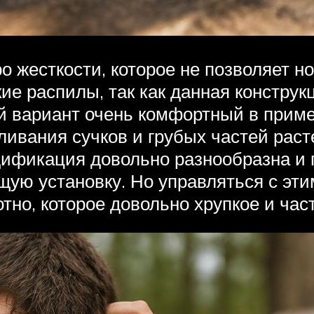
 жесткости, которое не позволяет но
ие распилы, так как данная конструк
ой вариант очень комфортный в прим
ивания сучков и грубых частей раст
модификация довольно разнообразна и
ю установку. Но управляться с этим
отно, которое довольно хрупкое и час