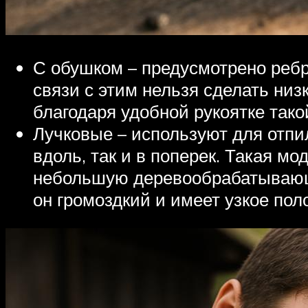
С обушком – предусмотрено ребро
связи с этим нельзя сделать низк
благодаря удобной рукоятке так
Лучковые – используют для отпил
вдоль, так и в поперек. Такая 
небольшую деревообрабатывающу
он громоздкий и имеет узкое пол