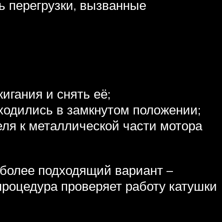
ь перегрузки, вызванные
игания и снять её;
аходились в замкнутом положении;
ля к металлической части мотора
иболее подходящий вариант –
процедура проверяет работу катушки