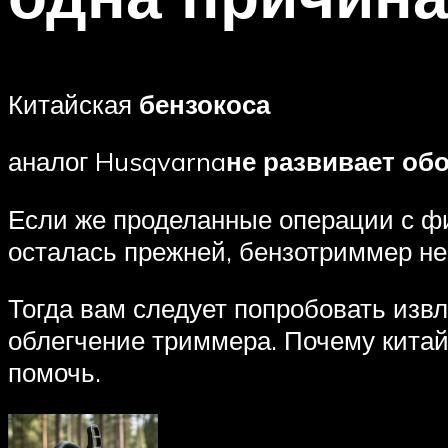
Китайская
бензокоса
аналог Husqvarna
не развивает об
Если же проделанные операции с фи
осталась прежней, бензотриммер не
Тогда вам следует попробовать извл
облегчение триммера. Почему китай
помочь.