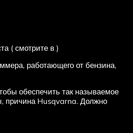
а ( смотрите в )
ммера, работающего от бензина,
 чтобы обеспечить так называемое
ы, причина Husqvarna. Должно