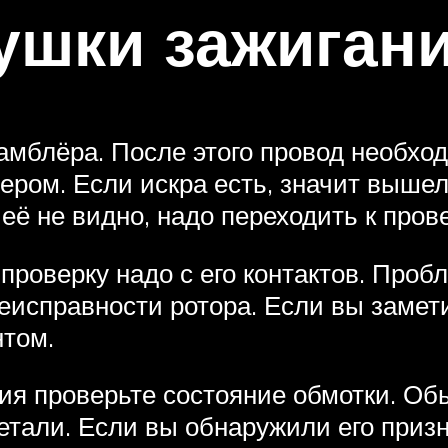
ушки зажигани
мблёра. После этого провод необхо
ером. Если искра есть, значит вышел
её не видно, надо переходить к пров
проверку надо с его контактов. Про
еисправности ротора. Если вы замет
том.
ния проверьте состояние обмотки. Об
етали. Если вы обнаружили его призн