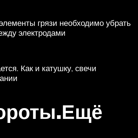
 элементы грязи необходимо убрать
между электродами
тся. Как и катушку, свечи
вании
бороты.Ещё