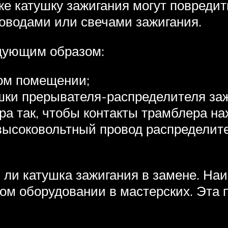
же катушку зажигания могут повредит
водами или свечами зажигания.
дующим образом:
хом помещении;
шки прерывателя-распределителя заж
ра так, чтобы контакты трамблера н
высоковольтный провод распределите
я ли катушка зажигания в замене. На
ом оборудовании в мастерских. Эта 