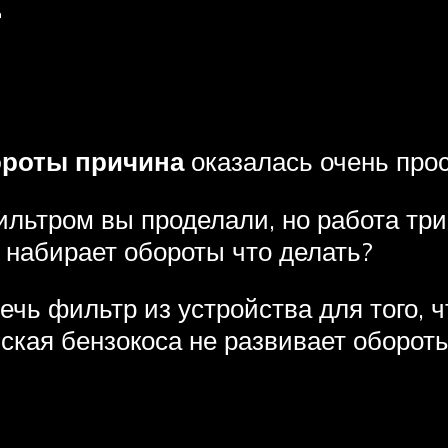
ороты причина
оказалась очень прост
льтром вы проделали, но работа три
 набирает обороты что делать?
ечь фильтр из устройства для того,
ская бензокоса не развивает оборот