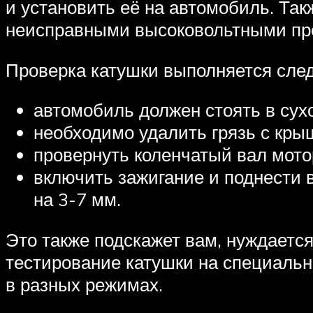
и установить её на автомобиль. Так
неисправными высоковольтными про
Проверка катушки выполняется сле
автомобиль должен стоять в су
необходимо удалить грязь с кры
провернуть коленчатый вал мото
включить зажигание и поднести 
на 3-7 мм.
Это также подскажет вам, нуждаетс
тестирование катушки на специальн
в разных режимах.