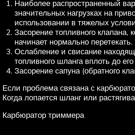
Наиболее распространенный вари
значительных нагрузках на прив
использовании в тяжелых услови
Засорение топливного клапана, к
начинает нормально перетекать.
Ослабление и свисание находяще
топливного шланга вплоть до ег
Засорение сапуна (обратного клап
Если проблема связана с карбюрато
Когда лопается шланг или растягив
Карбюратор триммера