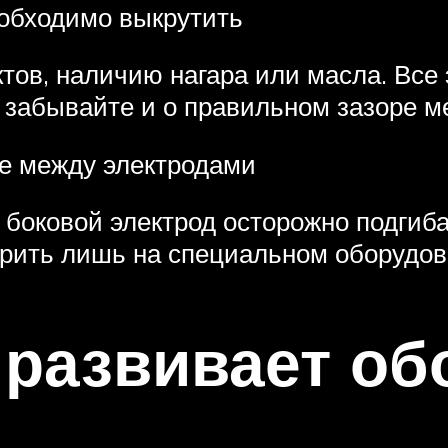
еобходимо выкрутить
тов, наличию нагара или масла. Все
 забывайте и о правильном зазоре 
ре между электродами
боковой электрод осторожно подгибае
ерить лишь на специальном оборудо
 развивает о
а