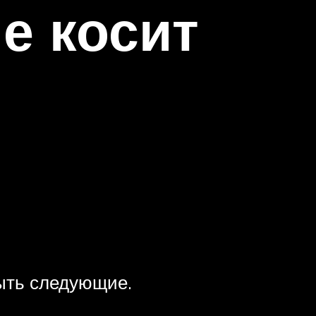
е косит
быть следующие.