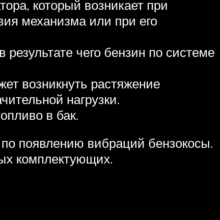
тора, который возникает при
вия механизма или при его
в результате чего бензин по системе
жет возникнуть растяжение
чительной нагрузки.
опливо в бак.
 по появлению вибраций бензокосы.
ных комплектующих.