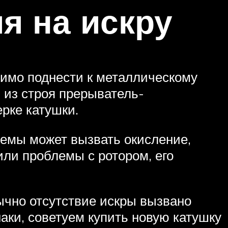
я на искру
димо поднести к металлическому
 из строя прерыватель-
ерке катушки.
блемы может вызвать окисление,
или проблемы с ротором, его
ычно отсутствие искры вызвано
аки, советуем купить новую катушку