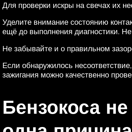
Для проверки искры на свечах их н
Уделите внимание состоянию контак
ещё до выполнения диагностики. Не
Не забывайте и о правильном зазо
Если обнаружилось несоответствие, 
зажигания можно качественно пров
Бензокоса не
одна причин