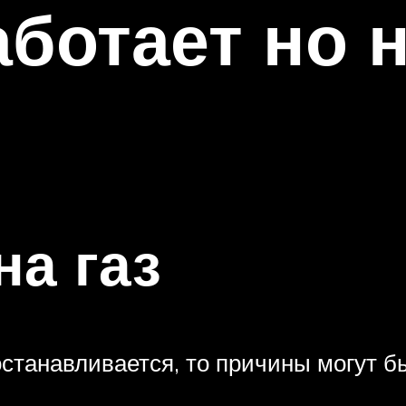
ботает но н
на газ
 останавливается, то причины могут 