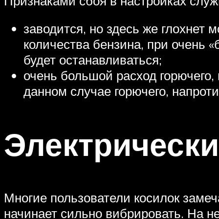
Признаками сбоя в настройках слу
заводится, но здесь же глохнет 
количества бензина, при очень 
будет останавливаться;
очень большой расход горючего, 
данном случае горючего, напроти
Электрически
Многие пользователи косилок замеча
начинает сильно вибрировать. На н