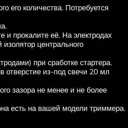
го его количества. Потребуется
а.
 и прокалите её. На электродах
й изолятор центрального
тродами) при сработке стартера.
в отверстие из-под свечи 20 мл
ого зазора не менее и не более
она есть на вашей модели триммера.