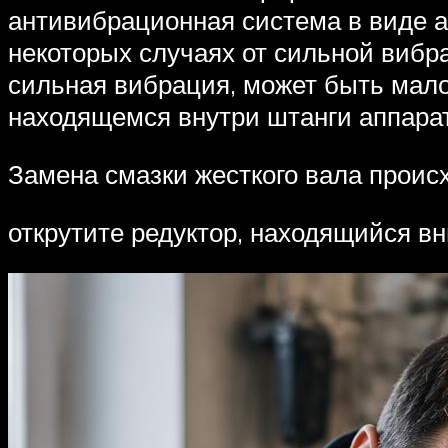
антивибрационная система в виде а
некоторых случаях от сильной вибра
сильная вибрация, может быть мало
находящемся внутри штанги аппарат
Замена смазки жесткого вала прои
открутите редуктор, находящийся вн