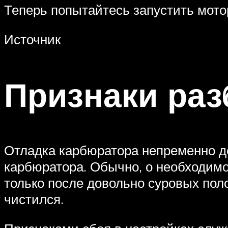
Теперь попытайтесь запустить мотор
Источник
Признаки ра
Отладка карбюратора непременно де
карбюратора. Обычно, о необходимо
только после довольно суровых поло
чистился.