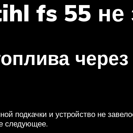
hl fs 55 не
оплива через
ной подкачки и устройство не завело
те следующее.