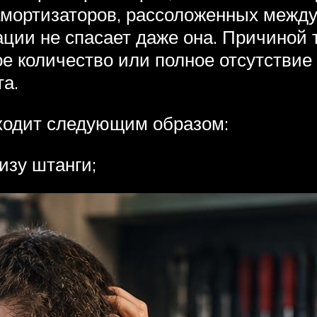
мортизаторов, рассоложенных между 
ции не спасает даже она. Причиной т
е количество или полное отсутствие 
а.
сходит следующим образом:
изу штанги;