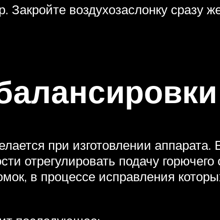
. Закройте воздухозаслонку сразу же
збалансировки
лается при изготовлении аппарата. Б
сти отрегулировать подачу горючего
мок, в процессе исправления которых