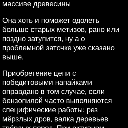
массиве древесины
Она хоть и поможет одолеть
больше старых метизов, рано или
поздно затупится, ну а о
проблемной заточке уже сказано
выше.
Приобретение цепи с
победитовыми напайками
оправдано в том случае, если
бензопилой часто выполняются
специфические работы: рез
мёрзлых дров, валка деревьев
твёрдых пород. При активном