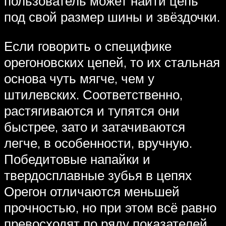
пользователь может найти цепь
под свой размер шины и звёздочки.
Если говорить о специфике
орегоновских цепей, то их стальная
основа чуть мягче, чем у
штилевских. Соответственно,
растягиваются и тупятся они
быстрее, зато и затачиваются
легче, в особенности, вручную.
Победитовые напайки и
твердосплавные зубья в цепях
Орегон отличаются меньшей
прочностью, но при этом всё равно
превосходят по ряду показателей