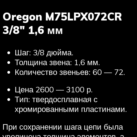
Oregon M75LPX072CR
3/8″ 1,6 мм
Шаг: 3/8 дюйма.
Толщина звена: 1,6 мм.
Количество звеньев: 60 — 72.
Цена 2600 — 3100 р.
Тип: твердосплавная с
хромированными пластинами.
При сохранении шага цепи была
увеличена толщина элементов, а