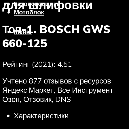
для шлифовки
Газонокосилка
Мотоблок
Топ-1. BOSCH GWS
Меню
660-125
Рейтинг (2021): 4.51
Учтено 877 отзывов с ресурсов:
Яндекс.Маркет, Все Инструмент,
Озон, Отзовик, DNS
Характеристики