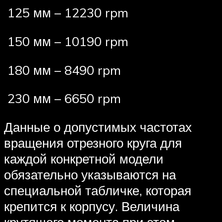
125 мм – 12230 rpm
150 мм – 10190 rpm
180 мм – 8490 rpm
230 мм – 6650 rpm
Данные о допустимых частотах
вращения отрезного круга для
каждой конкретной модели
обязательно указываются на
специальной табличке, которая
крепится к корпусу. Величина
крутящего момента при этом