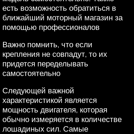
есть возможность обратиться в
ближайший моторный магазин за
помощью профессионалов
Важно помнить, что если
крепления не совпадут, то их
придется переделывать
самостоятельно
Следующей важной
характеристикой является
мощность двигателя, которая
обычно измеряется в количестве
лошадиных сил. Самые