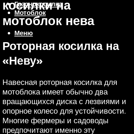
косилки на
Газонокосилка
Мотоблок
мотоблок нева
Меню
Роторная косилка на
«Неву»
Навесная роторная косилка для
мотоблока имеет обычно два
вращающихся диска с лезвиями и
опорное колесо для устойчивости.
Многие фермеры и садоводы
предпочитают именно эту