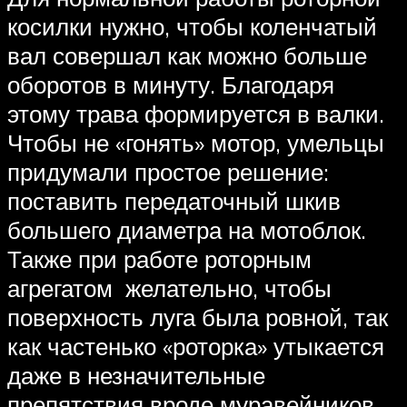
косилки нужно, чтобы коленчатый
вал совершал как можно больше
оборотов в минуту. Благодаря
этому трава формируется в валки.
Чтобы не «гонять» мотор, умельцы
придумали простое решение:
поставить передаточный шкив
большего диаметра на мотоблок.
Также при работе роторным
агрегатом желательно, чтобы
поверхность луга была ровной, так
как частенько «роторка» утыкается
даже в незначительные
препятствия вроде муравейников