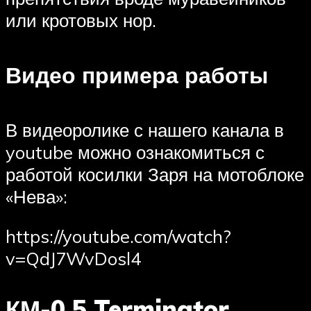
или кротовых нор.
Видео примера работы
В видеоролике с нашего канала в
youtube можно ознакомиться с
работой косилки Заря на мотоблоке
«Нева»:
https://youtube.com/watch?
v=QdJ7WvDosl4
КМ-0,5 Terminator