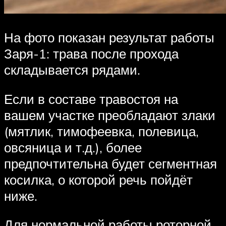
На фото показан результат работы
Заря-1: трава после прохода
складывается рядами.
Если в составе травостоя на
вашем участке преобладают злаки
(мятлик, тимофеевка, полевица,
овсяница и т.д.), более
предпочтительна будет сегментная
косилка, о которой речь пойдёт
ниже.
Для нормальной работы роторной