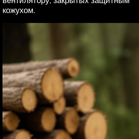
вентилятору, закрытых защитным
кожухом.