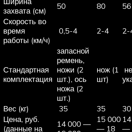
Ширина
50
80
56
захвата (см)
Скорость во
время
0,5-4
2-4
2-
работы (км/ч)
запасной
ремень,
Стандартная
ножи (2
нож (1
н
комплектация
шт.), ось
шт)
ук
ножа (2
шт.)
Вес (кг)
35
35
30
Цена, руб.
15 000
14
14 000 —
(данные на
— 18
— 