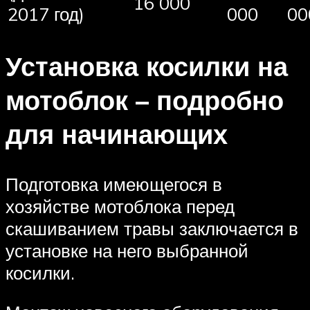
16 000
2017 год)
000
00
Установка косилки на
мотоблок – подробно
для начинающих
Подготовка имеющегося в
хозяйстве мотоблока перед
скашиванием травы заключается в
установке на него выбранной
косилки.