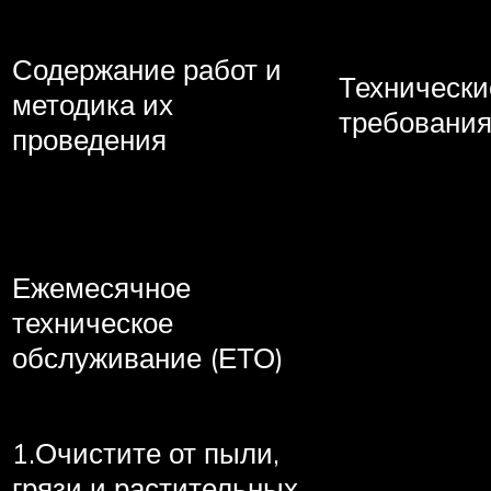
Содержание работ и
Технически
методика их
требовани
проведения
Ежемесячное
техническое
обслуживание (ЕТО)
1.Очистите от пыли,
грязи и растительных