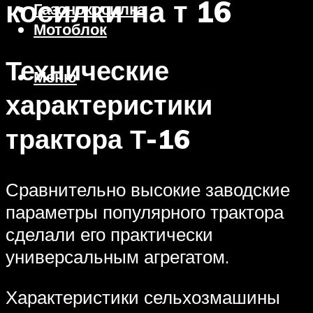
косилки на т 16
Газонокосилка
Мотоблок
Технические
Меню
характеристики
трактора Т-16
Сравнительно высокие заводские
параметры популярного трактора
сделали его практически
универсальным агрегатом.
Характеристики сельхозмашины