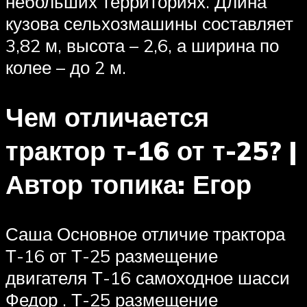
небольших территориях. Длина
кузова сельхозмашины составляет
3,82 м, высота – 2,6, а ширина по
колее – до 2 м.
Чем отличается
трактор т-16 от т-25? |
Автор топика: Егор
Саша Основное отличие трактора
Т-16 от Т-25 размещение
двигателя Т-16 самоходное шасси
Федор . Т-25 размещение