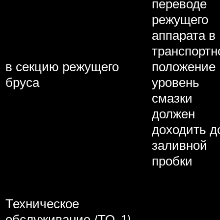
переводе
режущего
аппарата в
транспортн
в секцию режущего
положение
бруса
уровень
смазки
должен
доходить д
заливной
пробки
Техническое
обслуживание (ТО-1)