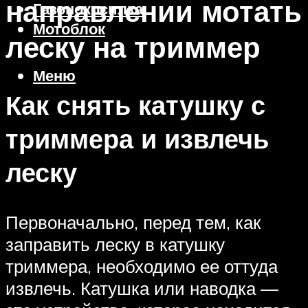
направлении мотать
Газонокосилка
Мотоблок
леску на триммер
Меню
Как снять катушку с
триммера и извлечь
леску
Первоначально, перед тем, как
заправить леску в катушку
триммера, необходимо ее оттуда
извлечь. Катушка или наводка —