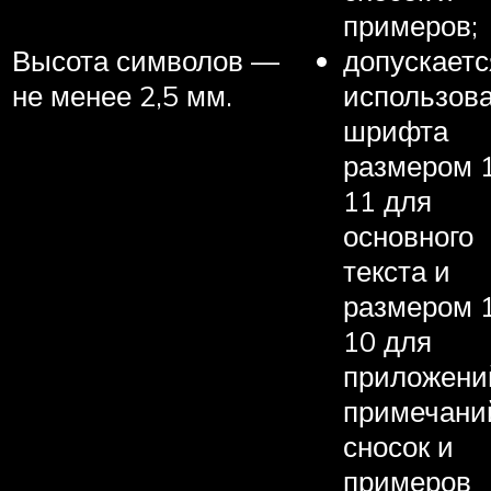
примеров;
Высота символов —
допускаетс
не менее 2,5 мм.
использов
шрифта
размером 
11 для
основного
текста и
размером 
10 для
приложени
примечани
сносок и
примеров