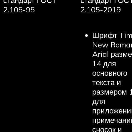
2.105-95
2.105-2019
Шрифт Tim
New Roma
Arial разм
14 для
основного
текста и
размером 
для
приложени
примечани
сносок и