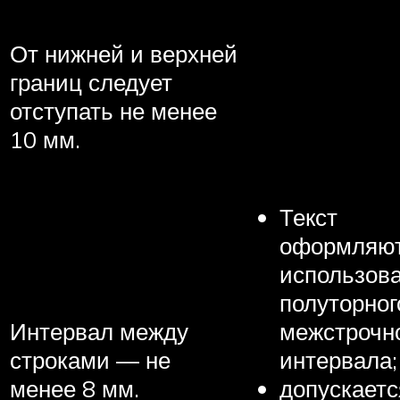
От нижней и верхней
границ следует
отступать не менее
10 мм.
Текст
оформляют
использов
полуторног
Интервал между
межстрочн
строками — не
интервала;
менее 8 мм.
допускаетс