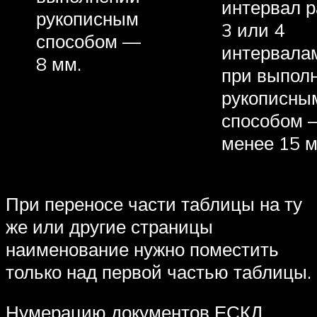
интервал р
рукописным
3 или 4
способом —
интервала
8 мм.
при выпол
рукописны
способом 
менее 15 м
При переносе части таблицы на ту
же или другие страницы
наименование нужно поместить
только над первой частью таблицы.
Нумерацию документов ЕСКД