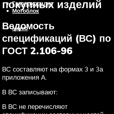
покупных изделий
Газонокосилка
Мотоблок
Ведомость
Меню
спецификаций (ВС) по
ГОСТ 2.106-96
ВС составляют на формах 3 и 3а
приложения А.
В ВС записывают:
В ВС не перечисляют