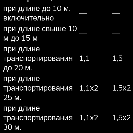
при длине до 10 м.
—
—
включительно
при длине свыше 10
—
—
м до 15 м
при длине
транспортирования
1,1
1,5
до 20 м.
при длине
транспортирования
1,1х2
1,5х2
25 м.
при длине
транспортирования
1,1х2
1,5х2
30 м.