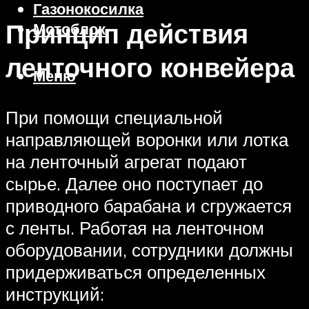
Газонокосилка
Принцип действия
Мотоблок
ленточного конвейера
Меню
При помощи специальной
направляющей воронки или лотка
на ленточный агрегат подают
сырье. Далее оно поступает до
приводного барабана и сгружается
с ленты. Работая на ленточном
оборудовании, сотрудники должны
придерживаться определенных
инструкций: