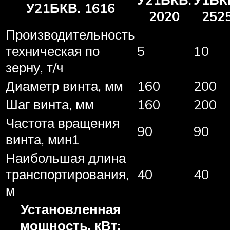
У21БКВ. 1616
2020
252
Производительность
техническая по
5
10
зерну, т/ч
Диаметр винта, мм
160
200
Шаг винта, мм
160
200
Частота вращения
90
90
винта, мин1
Наибольшая длина
транспортирования,
40
40
м
Установленная
мощность, кВт: