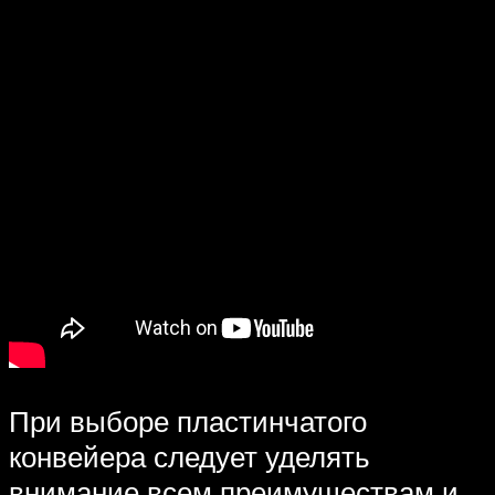
При выборе пластинчатого
конвейера следует уделять
внимание всем преимуществам и