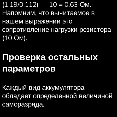
(1.19/0.112) — 10 = 0.63 Ом.
Напомним, что вычитаемое в
нашем выражении это
сопротивление нагрузки резистора
(10 Ом).
Проверка остальных
параметров
Каждый вид аккумулятора
обладает определенной величиной
саморазряда.