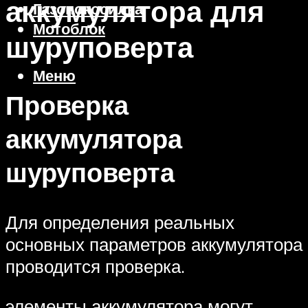
аккумулятора для
Газонокосилка
Мотоблок
шуруповерта
Меню
Проверка
аккумулятора
шуруповерта
Для определения реальных
основных параметров аккумулятора
проводится проверка.
элементы аккумулятора могут