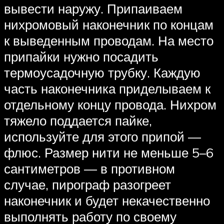
вывести наружу. Припаиваем
нихромовый наконечник по концам
к выведенным проводам. На место
припайки нужно посадить
термоусадочную трубку. Каждую
часть наконечника приделываем к
отдельному концу провода. Нихром
тяжело поддается пайке,
используйте для этого припой —
флюс. Размер нити не меньше 5–6
сантиметров — в противном
случае, пирограф разогреет
наконечник и будет некачественно
выполнять работу по своему