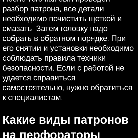
разбор патрона, все детали
необходимо почистить щеткой и
смазать. Затем головку надо
собрать в обратном порядке. При
его снятии и установки необходимо
соблюдать правила техники
безопасности. Если с работой не
удается справиться
самостоятельно, нужно обратиться
к специалистам.
Какие виды патронов
на перфораторы