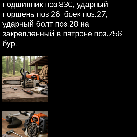
подшипник поз.830, ударный
поршень поз.26, боек поз.27,
ударный болт поз.28 на
закрепленный в патроне поз.756
бур.