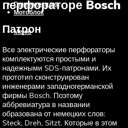
перфораторе Bosch
Газонокосилка
Мотоблок
Патрон
Меню
Все электрические перфораторы
комплектуются простыми и
надежными SDS-патронами. Их
прототип сконструирован
инженерами западногерманской
фирмы Bosch. Поэтому
аббревиатура в названии
образована от немецких слов:
Steck, Dreh, Sitzt. Которые в этом