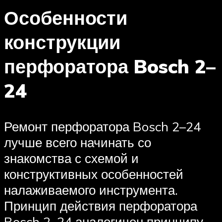
Особенности
конструкции
перфоратора Bosch 2–
24
Ремонт перфоратора Bosch 2–24
лучше всего начинать со
знакомства с схемой и
конструктивных особенностей
налаживаемого инструмента.
Принцип действия перфоратора
Bosch 2–24 аналогичен принципу