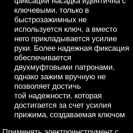
фиксации насадка идентична с
ключевыми, только в
быстрозажимных не
используется ключ, а вместо
него прикладывается усилие
руки. Более надежная фиксация
обеспечивается
двухмуфтовыми патронами,
однако зажим вручную не
позволяет достичь
той надежности, которая
достигается за счет усилия
прижима, создаваемая ключом
Применять электроинструмент с