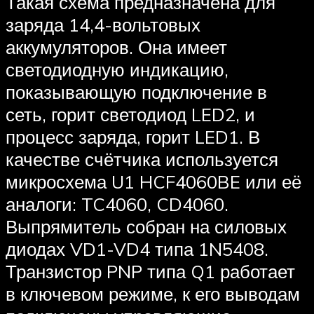
Такая схема предназначена для
заряда 14,4-вольтовых
аккумуляторов. Она имеет
светодиодную индикацию,
показывающую подключение в
сеть, горит светодиод LED2, и
процесс заряда, горит LED1. В
качестве счётчика используется
микросхема U1 HCF4060BE или её
аналоги: TC4060, CD4060.
Выпрямитель собран на силовых
диодах VD1-VD4 типа 1N5408.
Транзистор PNP типа Q1 работает
в ключевом режиме, к его выводам