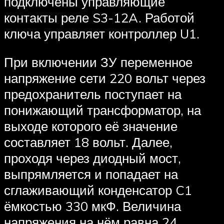
подключены управляющие
контакты реле S3-12A. Работой
ключа управляет контроллер U1.
При включении ЗУ переменное
напряжение сети 220 вольт через
предохранитель поступает на
понижающий трансформатор, на
выходе которого её значение
составляет 18 вольт. Далее,
проходя через диодный мост,
выпрямляется и попадает на
сглаживающий конденсатор C1
ёмкостью 330 мкФ. Величина
напряжения на нём равна 24