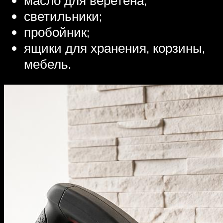
масло для веретена;
светильники;
пробойник;
ящики для хранения, корзины,
мебель.