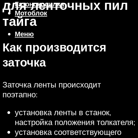
для ленточных пил
Газонокосилка
Мотоблок
тайга
Меню
Как производится
заточка
Заточка ленты происходит
поэтапно:
установка ленты в станок,
настройка положения толкателя;
установка соответствующего