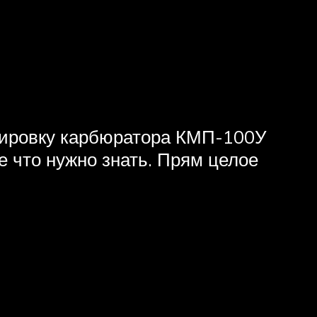
улировку карбюратора КМП-100У
е что нужно знать. Прям целое