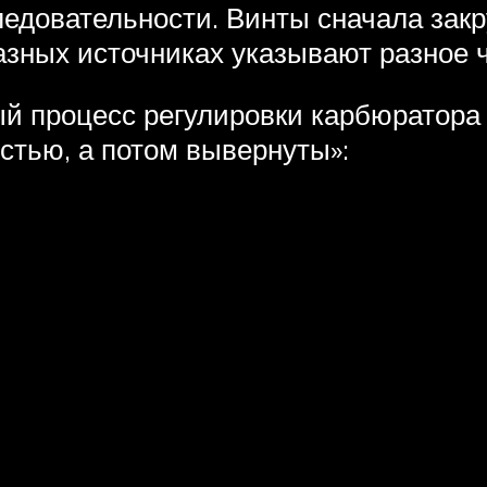
ледовательности. Винты сначала закр
разных источниках указывают разное 
ый процесс регулировки карбюратор
стью, а потом вывернуты»: