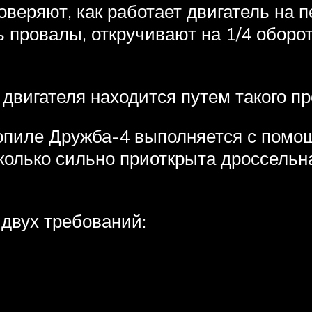
оверяют, как работает двигатель на п
 провалы, откручивают на 1/4 оборо
двигателя находится путем такого пр
зопиле Дружба-4 выполняется с помо
сколько сильно приоткрыта дроссельн
 двух требований: