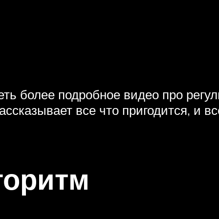
еть более подробное видео про рег
ссказывает все что пригодится, и вс
горитм