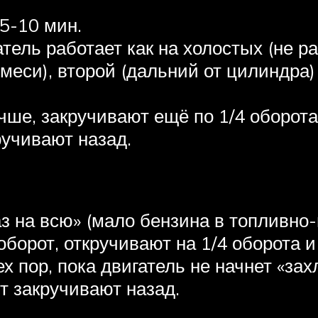
5-10 мин.
атель работает как на холостых (не 
меси), второй (дальний от цилиндра)
чше, закручивают ещё по 1/4 оборота
ручивают назад.
аз на всю» (мало бензина в топливно
аоборот, откручивают на 1/4 оборота 
х пор, пока двигатель не начнет «зах
нт закручивают назад.