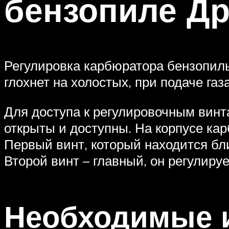
бензопиле Д
Регулировка карбюратора бензопилы 
глохнет на холостых, при подаче газ
Для доступа к регулировочным винт
открыты и доступны. На корпусе кар
Первый винт, который находится бли
Второй винт – главный, он регулиру
Необходимые 