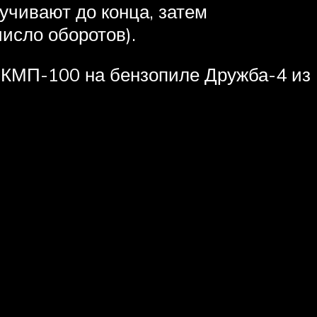
учивают до конца, затем
число оборотов).
а КМП-100 на бензопиле Дружба-4 из