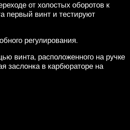
ереходе от холостых оборотов к
та первый винт и тестируют
обного регулирования.
щью винта, расположенного на ручке
ая заслонка в карбюраторе на