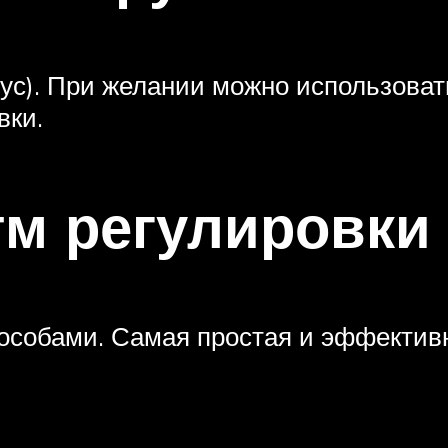
нус). При желании можно использоват
вки.
м регулировки
особами. Самая простая и эффектив