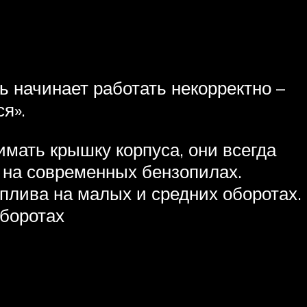
ь начинает работать некорректно –
я».
мать крышку корпуса, они всегда
к на современных бензопилах.
оплива на малых и средних оборотах.
оборотах