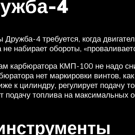
ружба-4
Дружба-4 требуется, когда двигател
а не набирает обороты, «проваливаетс
ам карбюратора КМП-100 не надо сни
бюратора нет маркировки винтов, ка
же к цилиндру, регулирует подачу т
ет подачу топлива на максимальных 
инструменты