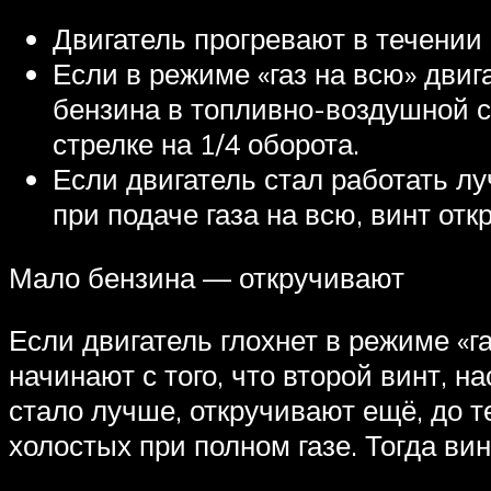
Двигатель прогревают в течении 
Если в режиме «газ на всю» двиг
бензина в топливно-воздушной с
стрелке на 1/4 оборота.
Если двигатель стал работать лу
при подаче газа на всю, винт отк
Мало бензина — откручивают
Если двигатель глохнет в режиме «г
начинают с того, что второй винт, н
стало лучше, откручивают ещё, до те
холостых при полном газе. Тогда ви