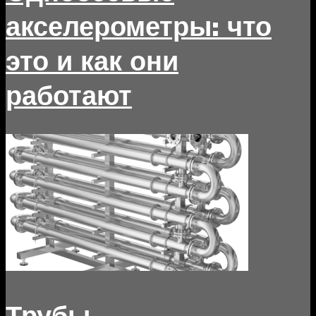
акселерометры: что
это и как они
работают
Трубы