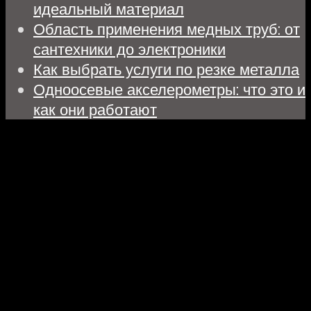
идеальный материал
Область применения медных труб: от
сантехники до электроники
Как выбрать услуги по резке металла
Одноосевые акселерометры: что это и
как они работают