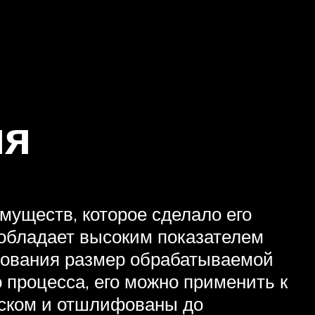
ия
муществ, которое сделало его
 обладает высоким показателем
ирования размер обрабатываемой
 процесса, его можно применить к
уском и отшлифованы до