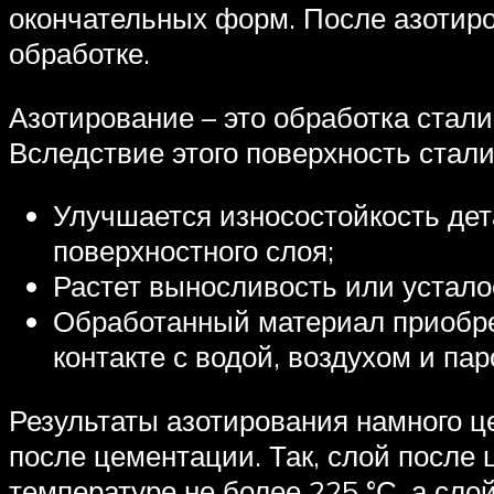
окончательных форм. После азотиро
обработке.
Азотирование – это обработка стали
Вследствие этого поверхность стал
Улучшается износостойкость дет
поверхностного слоя;
Растет выносливость или устало
Обработанный материал приобрет
контакте с водой, воздухом и па
Результаты азотирования намного ц
после цементации. Так, слой после
температуре не более 225 °С, а сло