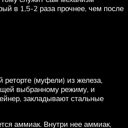
рый в 1,5-2 раза прочнее, чем после
 реторте (муфели) из железа,
ующей выбранному режиму, и
тейнер, закладывают стальные
тся аммиак. Внутри нее аммиак,