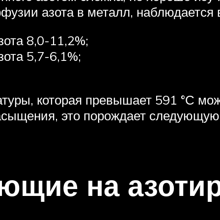
фузии азота в металл, наблюдается
ота 8,0-11,2%;
ота 5,7-6,1%;
атуры, которая превышает 591 °С мо
насыщения, это порождает следующую
ющие на азоти