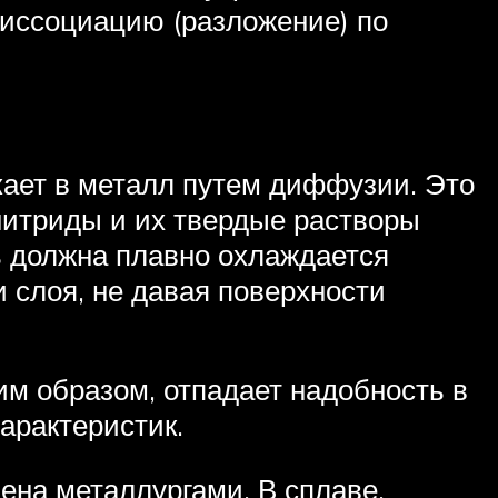
диссоциацию (разложение) по
кает в металл путем диффузии. Это
нитриды и их твердые растворы
ь должна плавно охлаждается
 слоя, не давая поверхности
ким образом, отпадает надобность в
арактеристик.
ена металлургами. В сплаве,