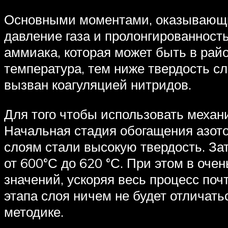
Основными моментами, оказывающим
давление газа и пролонгированност
аммиака, которая может быть в рай
температура, тем ниже твердость с
вызван коагуляцией нитридов.
Для того чтобы использовать механи
Начальная стадия обогащения азото
слоям стали высокую твердость. За
от 600°С до 620 °С. При этом в оче
значений, ускоряя весь процесс почт
этапа слоя ничем не будет отличать
методике.