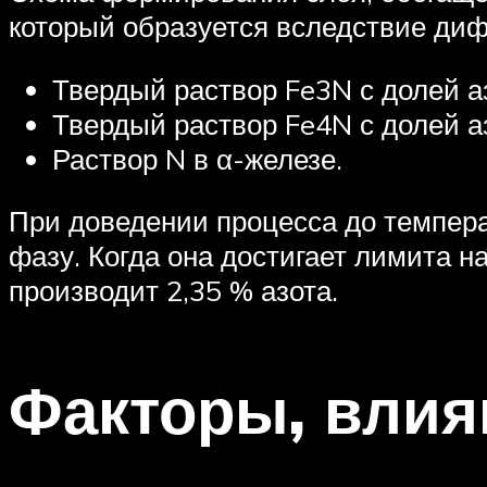
который образуется вследствие диф
Твердый раствор Fe3N с долей аз
Твердый раствор Fe4N с долей аз
Раствор N в α-железе.
При доведении процесса до темпер
фазу. Когда она достигает лимита 
производит 2,35 % азота.
Факторы, влия