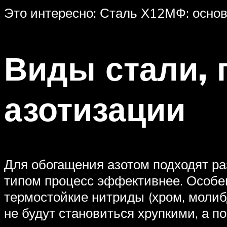
Это интересно: Сталь Х12МФ: осно
Виды стали,
азотизации
Для обогащения азотом подходят ра
типом процесс эффективнее. Особе
термостойкие нитриды (хром, молиб
не будут становиться хрупкими, а п