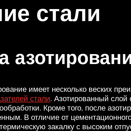
ие стали
а азотирован
ование имеет несколько веских преи
зателей стали
. Азотированный слой
ообработки. Кроме того, после азот
енным. В отличие от цементационного
 термическую закалку с высоким отп