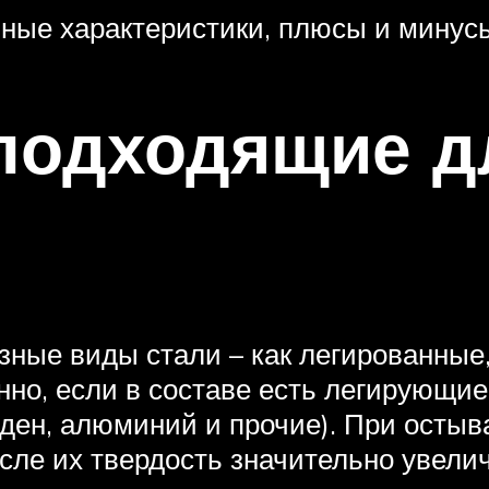
вные характеристики, плюсы и минус
 подходящие д
зные виды стали – как легированные,
нно, если в составе есть легирующи
ден, алюминий и прочие). При остыв
осле их твердость значительно увели