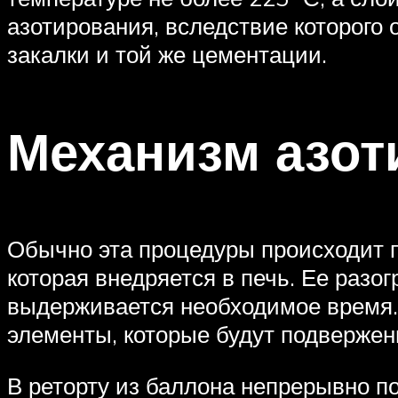
азотирования, вследствие которого 
закалки и той же цементации.
Механизм азот
Обычно эта процедуры происходит п
которая внедряется в печь. Ее раз
выдерживается необходимое время. 
элементы, которые будут подвержен
В реторту из баллона непрерывно п