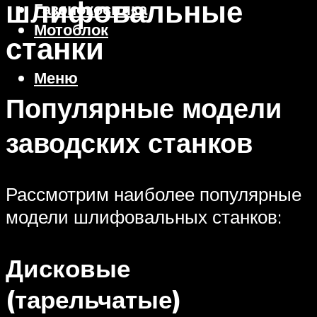
шлифовальные
Газонокосилка
Мотоблок
станки
Меню
Популярные модели
заводских станков
Рассмотрим наиболее популярные
модели шлифовальных станков:
Дисковые
(тарельчатые)