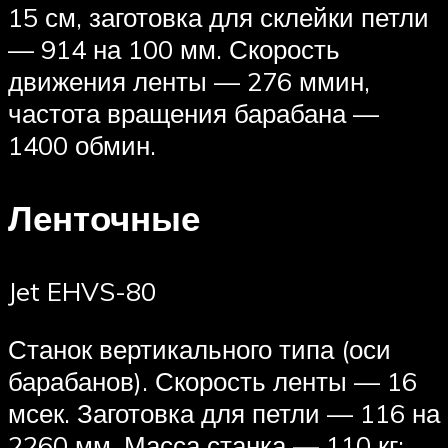
15 см, заготовка для склейки петли
— 914 на 100 мм. Скорость
движения ленты — 276 ммин,
частота вращения барабана —
1400 обмин.
Ленточные
Jet EHVS-80
Станок вертикального типа (оси
барабанов). Скорость ленты — 16
мсек. Заготовка для петли — 116 на
2260 мм. Масса станка — 110 кг;