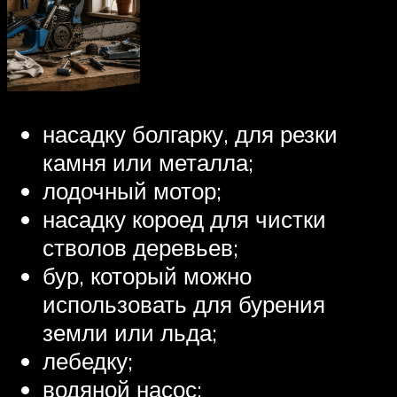
насадку болгарку, для резки
камня или металла;
лодочный мотор;
насадку короед для чистки
стволов деревьев;
бур, который можно
использовать для бурения
земли или льда;
лебедку;
водяной насос;