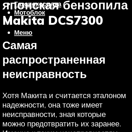
японская бензопила
Газонокосилка
Мотоблок
Makita DCS7300
Меню
Самая
распространенная
неисправность
Хотя Макита и считается эталоном
надежности, она тоже имеет
неисправности, зная которые
можно предотвратить их заранее.