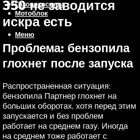
350 не заводится
Газонокосилка
Мотоблок
искра есть
Меню
Проблема: бензопила
глохнет после запуска
Распространенная ситуация:
бензопила Партнер глохнет на
больших оборотах, хотя перед этим
запускается и без проблем
работает на среднем газу. Иногда
на среднем тоже работает с