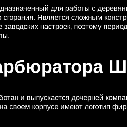
редназначенный для работы с деревя
 сгорания. Является сложным констр
 заводских настроек, поэтому перио
лы.
арбюратора Ш
аботан и выпускается дочерней компа
на своем корпусе имеют логотип фи