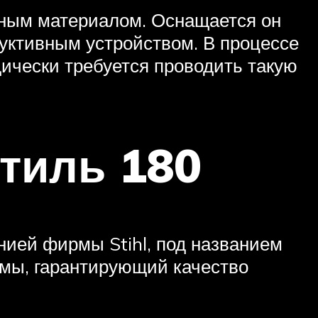
нным материалом. Оснащается он
уктивным устройством. В процессе
дически требуется проводить такую
тиль 180
нией фирмы Stihl, под названием
рмы, гарантирующий качество