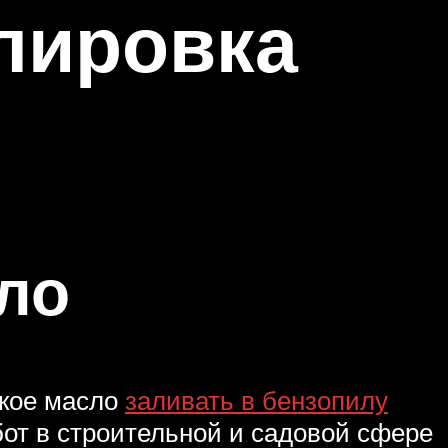
лировка
ло
акое масло
заливать в бензопилу
бот в строительной и садовой сфере