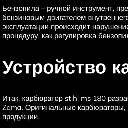
Бензопила – ручной инструмент, п
бензиновым двигателем внутреннего
эксплуатации происходит нарушение
процедуру, как регулировка бензопи
Устройство к
Итак, карбюратор stihl ms 180 разр
Zama. Оригинальные карбюраторы, 
продукции.