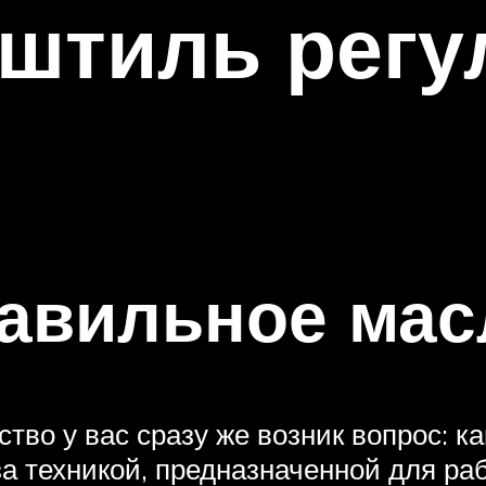
штиль регу
авильное мас
ство у вас сразу же возник вопрос: к
а техникой, предназначенной для ра