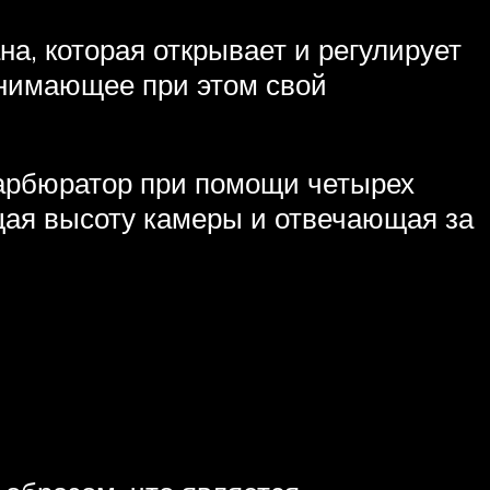
а, которая открывает и регулирует
днимающее при этом свой
карбюратор при помощи четырех
щая высоту камеры и отвечающая за