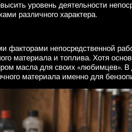
овысить уровень деятельности непос
ками различного характера.
ми факторами непосредственной рабо
ого материала и топлива. Хотя осно
ром масла для своих «любимцев». В 
очного материала именно для бензоп