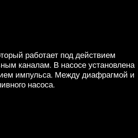
оторый работает под действием
ным каналам. В насосе установлена
вием импульса. Между диафрагмой и
ливного насоса.