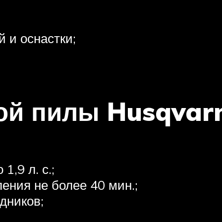
й и оснастки;
ой пилы Husqvarn
,9 л. с.;
ения не более 40 мин.;
дников;