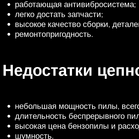
работающая антивибросистема;
легко достать запчасти;
высокое качество сборки, детале
ремонтопригодность.
Недостатки цепн
небольшая мощность пилы, всего 1
длительность беспрерывного пил
высокая цена бензопилы и расхо
шумность.