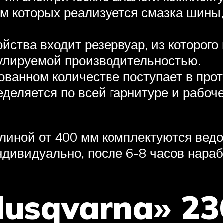
м которых реализуется смазка шины,
ойства входит резервуар, из которого
гулируемой производительностью.
ованном количестве поступает в прот
деляется по всей гарнитуре и рабоч
линой от 400 мм комплектуются ведо
дивидуально, после 6-8 часов нараб
usqvarna» 23