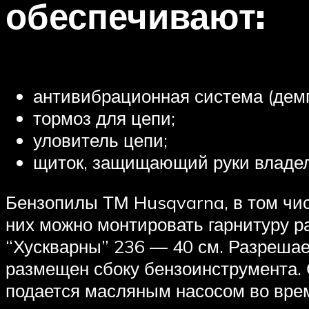
обеспечивают:
антивибрационная система (демп
тормоз для цепи;
уловитель цепи;
щиток, защищающий руки владел
Бензопилы ТМ Husqvarna, в том чи
них можно монтировать гарнитуру 
“Хускварны” 236 — 40 см. Разрешае
размещен сбоку бензоинструмента. 
подается масляным насосом во вре