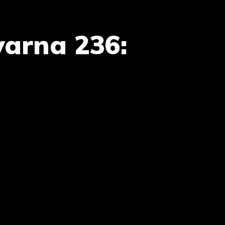
arna 236: