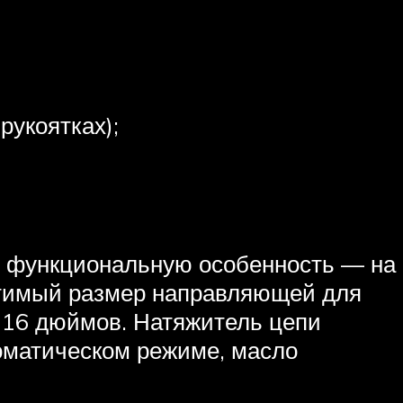
укоятках);
ю функциональную особенность — на
стимый размер направляющей для
 16 дюймов. Натяжитель цепи
оматическом режиме, масло