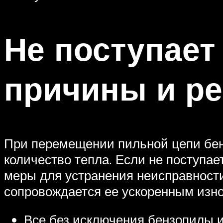
Не поступает
причины и р
При перемещении пильной цепи бен
количество тепла. Если не поступае
меры для устранения неисправности
сопровождается ее ускоренным изно
Все без исключения бензопилы и