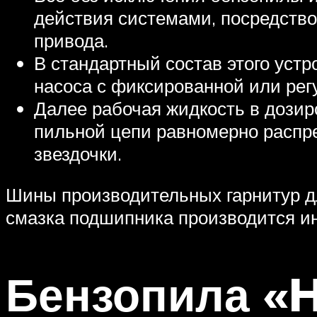
действия системами, посредство
привода.
В стандартный состав этого устр
насоса с фиксированной или ре
Далее рабочая жидкость в дозир
пильной цепи равномерно распре
звездочки.
Шины производительных гарнитур д
смазка подшипника производится ин
Бензопила «H