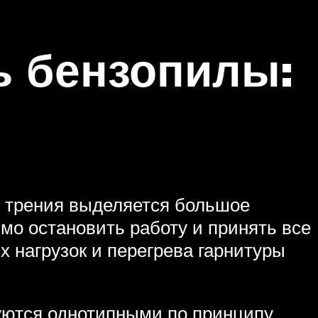
ь бензопилы:
 трения выделяется большое
имо остановить работу и принять все
 нагрузок и перегрева гарнитуры
туются однотипными по принципу