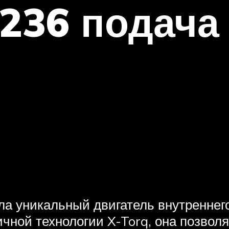
236 подача
а уникальный двигатель внутреннего
чной технологии X-Torq, она позвол