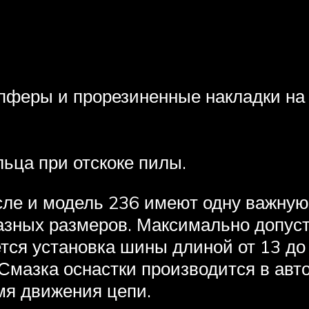
феры и прорезиненные накладки на р
ьца при отскоке пилы.
сле и модель 236 имеют одну важну
разных размеров. Максимально допу
тся установка шины длиной от 13 до
Смазка оснастки производится в авт
мя движения цепи.