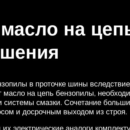
 масло на цеп
ешения
зопилы в проточке шины вследствие
т масло на цепь бензопилы, необход
 системы смазки. Сочетание больших
сом и досрочным выходом из строя.
 их электрические аналоги комплек