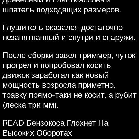
шпатель подходящих размеров.
Глушитель оказался достаточно
незапятнанный и снутри и снаружи.
После сборки завел триммер, чуток
прогрел и попробовал косить
движок заработал как новый,
мощность возросла приметно,
травку прямо-таки не косит, а рубит
(леска три мм).
READ Бензокоса Глохнет На
Высоких Оборотах