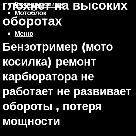
глохнет на высоких
Газонокосилка
Мотоблок
оборотах
Меню
Бензотример (мото
косилка) ремонт
карбюратора не
работает не развивает
обороты , потеря
мощности