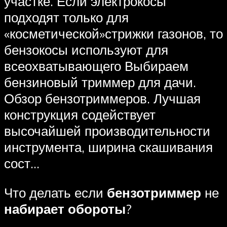
участке. Если электрокосы
подходят только для
«косметической»стрижки газонов, то
бензокосы используют для
всеохватывающего Выбираем
бензиновый триммер для дачи.
Обзор бензотриммеров. Лучшая
конструкция содействует
высочайшей производительности
инструмента, ширина скашивания
сост…
Что делать если
бензотриммер
не
набирает обороты
?