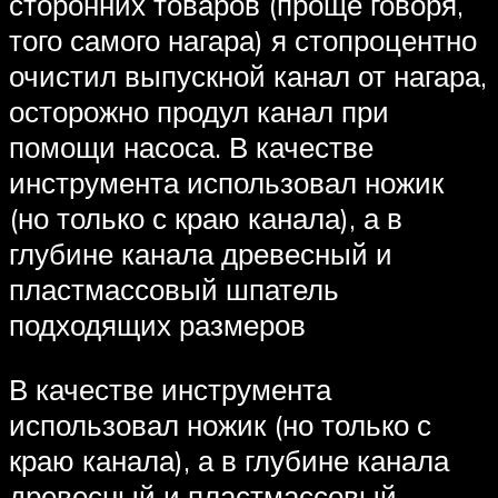
сторонних товаров (проще говоря,
того самого нагара) я стопроцентно
очистил выпускной канал от нагара,
осторожно продул канал при
помощи насоса. В качестве
инструмента использовал ножик
(но только с краю канала), а в
глубине канала древесный и
пластмассовый шпатель
подходящих размеров
В качестве инструмента
использовал ножик (но только с
краю канала), а в глубине канала
древесный и пластмассовый