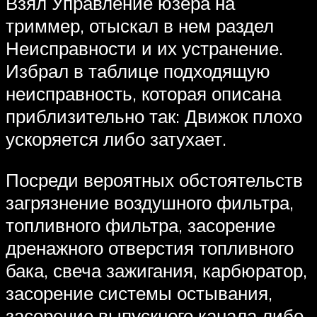
Взял Управление юзера на
триммер, отыскал в нем раздел
Неисправности и их устранение.
Избрал в таблице подходящую
неисправность, которая описана
приблизительно так: Движок плохо
ускоряется либо затухает.
Посреди вероятных обстоятельств
загрязнение воздушного фильтра,
топливного фильтра, засорение
дренажного отверстия топливного
бака, свеча зажигания, карбюратор,
засорение системы остывания,
засорение выпускного канала либо