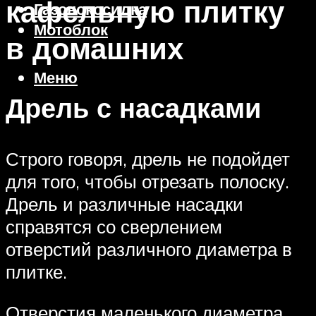
кафельную плитку
Газонокосилка
Мотоблок
в домашних
Меню
Дрель с насадками
Строго говоря, дрель не подойдет
для того, чтобы отрезать полоску.
Дрель и различные насадки
справятся со сверлением
отверстий различного диаметра в
плитке.
Отверстия маленького диаметра