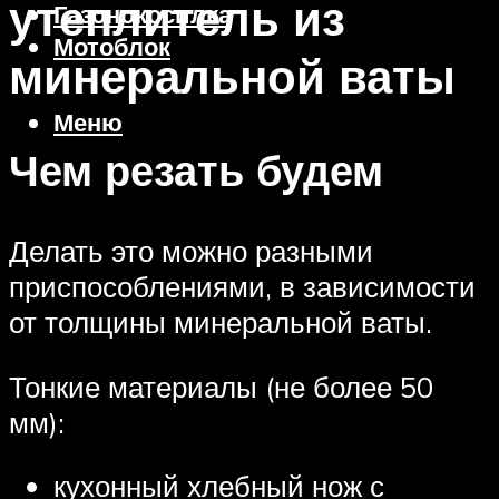
утеплитель из
Газонокосилка
Мотоблок
минеральной ваты
Меню
Чем резать будем
Делать это можно разными
приспособлениями, в зависимости
от толщины минеральной ваты.
Тонкие материалы (не более 50
мм):
кухонный хлебный нож с