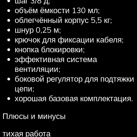
шаг 3/8 д;
объём ёмкости 130 мл;
облегчённый корпус 5,5 кг;
шнур 0,25 м;
крючок для фиксации кабеля;
кнопка блокировки;
эффективная система
вентиляции;
боковой регулятор для подтяжки
цепи;
хорошая базовая комплектация.
Плюсы и минусы
тихая работа