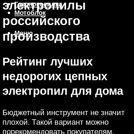
электропилы
Газонокосилка
Мотоблок
российского
производства
Меню
Рейтинг лучших
недорогих цепных
электропил для дома
Бюджетный инструмент не значит
плохой. Такой вариант можно
порекомендовать покупателям,