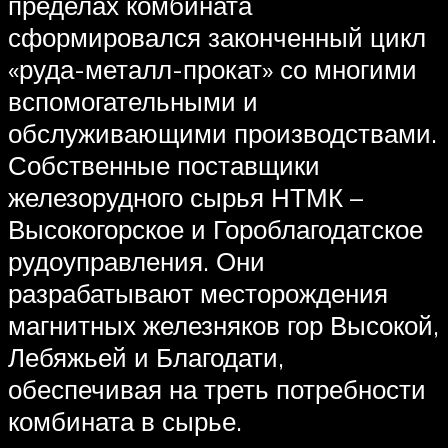
пределах комбината
сформировался законченный цикл
«руда-металл-прокат» со многими
вспомогательными и
обслуживающими производствами.
Собственные поставщики
железорудного сырья НТМК –
Высокогорское и Гороблагодатское
рудоуправления. Они
разрабатывают месторождения
магнитных железняков гор Высокой,
Лебяжьей и Благодати,
обеспечивая на треть потребности
комбината в сырье.