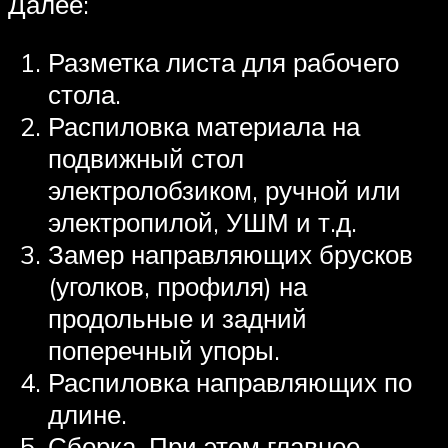
Далее:
Разметка листа для рабочего
стола.
Распиловка материала на
подвижный стол
электролобзиком, ручной или
электропилой, УШМ и т.д.
Замер направляющих брусков
(уголков, профиля) на
продольные и задний
поперечный упоры.
Распиловка направляющих по
длине.
Сборка. При этом главное,