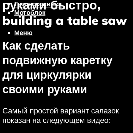
руками быстро,
Газонокосилка
Мотоблок
building a table saw
Меню
Как сделать
подвижную каретку
для циркулярки
своими руками
Самый простой вариант салазок
показан на следующем видео: