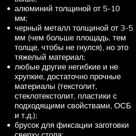
алюминий толщиной от 5-10
мм;
черный металл толщиной от 3-5
мм (чем больше площадь, тем
толще, чтобы не гнулся), но это
тяжелый материал;
любые другие негибкие и не
хрупкие, достаточно прочные
материалы (текстолит,
стеклотекстолит, пластики с
подходящими свойствами, ОСБ
и т.д.);
брусок для фиксации заготовки
сверху стола;