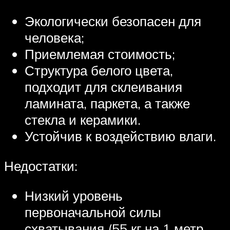
Экологически безопасен для
человека;
Приемлемая стоимость;
Структура белого цвета,
подходит для склеивания
ламината, паркета, а также
стекла и керамики.
Устойчив к воздействию влаги.
Недостатки:
Низкий уровень
первоначальной силы
схватывания (55 кг на 1 метр