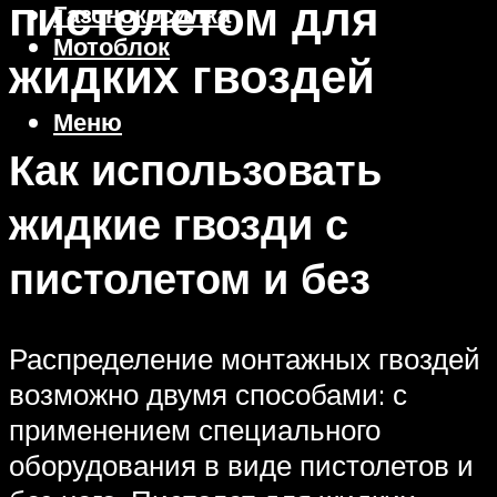
пистолетом для
Газонокосилка
Мотоблок
жидких гвоздей
Меню
Как использовать
жидкие гвозди с
пистолетом и без
Распределение монтажных гвоздей
возможно двумя способами: с
применением специального
оборудования в виде пистолетов и