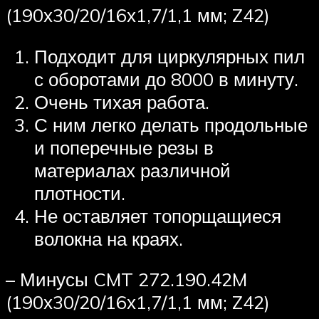
(190х30/20/16х1,7/1,1 мм; Z42)
Подходит для циркулярных пил
с оборотами до 8000 в минуту.
Очень тихая работа.
С ним легко делать продольные
и поперечные резы в
материалах различной
плотности.
Не оставляет топорщащиеся
волокна на краях.
– Минусы CMT 272.190.42M
(190х30/20/16х1,7/1,1 мм; Z42)