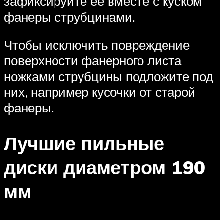
зафиксируйте её вместе с куском
фанеры струбцинами.
Чтобы исключить повреждение
поверхности фанерного листа
ножками струбцины подложите под
них, например кусочки от старой
фанеры.
Лучшие пильные
диски диаметром 190
мм