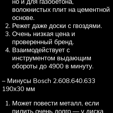
но и для газобетона,
волокнистых плит на цементной
основе.
Режет даже доски с гвоздями.
Очень низкая цена и
проверенный бренд.
Взаимодействует с
инструментом выдающим
обороты до 4900 в минуту.
– Минусы Bosch 2.608.640.633
190х30 мм
Может повести металл, если
пилить очень долго — у диска