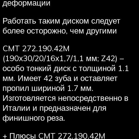
деформации
Работать таким диском следует
более осторожно, чем другими
CMT 272.190.42M
(190х30/20/16х1,7/1,1 мм; Z42) –
особо тонкий диск с толщиной 1.1
мм. Имеет 42 зуба и оставляет
пропил шириной 1.7 мм.
Изготовляется непосредственно в
Италии и предназначен для
финишного реза.
+ Плюсы CMT 272.190.42M