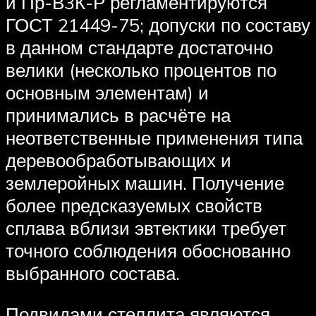
и Пр-В3К-Р регламентируются
ГОСТ 21449-75; допуски по составу
в данном стандарте достаточно
велики (несколько процентов по
основным элементам) и
принимались в расчёте на
неответственные применения типа
деревообработывающих и
землеройных машин. Получение
более предсказуемых свойств
сплава вблизи эвтектики требует
точного соблюдения обоснованно
выбранного состава.
Подвидами стеллита являются