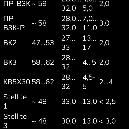
ПР-В3К
~ 59
2,0
32,0
5,0
ПР-
28,0…
7,0…
~ 58
3,0
В3К-Р
32,0
11,0
27…
13…
ВК2
47…53
2,0
33
17
28…
ВК3
58…62
4…5
2,0
32
28…
4,5-
КВ5Х30
58…62
2…4
32
5
Stellite
~ 48
33,0
13,0
< 2,5
1
Stellite
~ 48
30,0
13,0
< 3,0
3