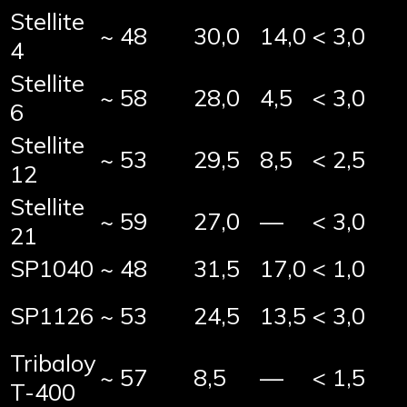
Stellite
~ 48
30,0
14,0
< 3,0
4
Stellite
~ 58
28,0
4,5
< 3,0
6
Stellite
~ 53
29,5
8,5
< 2,5
12
Stellite
~ 59
27,0
—
< 3,0
21
SP1040
~ 48
31,5
17,0
< 1,0
SP1126
~ 53
24,5
13,5
< 3,0
Tribaloy
~ 57
8,5
—
< 1,5
T-400