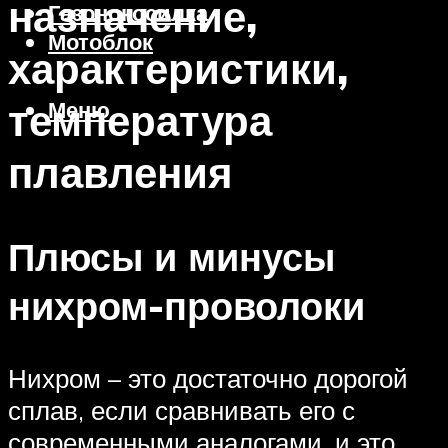
назначение,
Газонокосилка
Мотоблок
характеристики,
температура
Меню
плавления
Плюсы и минусы
нихром-проволоки
Нихром – это достаточно дорогой
сплав, если сравнивать его с
современными аналогами, и это