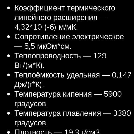
Коэффициент термического
линейного расширения —
4,32*10 (-6) м/мК.
Сопротивление электрическое
— 5,5 мкОм*см.
Теплопроводность — 129
Вт/(м*К).
Теплоёмкость удельная — 0,147
Дж/(г*К).
Температура кипения — 5900
градусов.
Температура плавления — 3380
градусов.
Плотность — 19,3 г/см3.