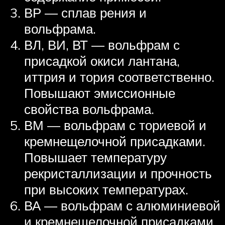
ВР — сплав рения и
вольфрама.
ВЛ, ВИ, ВТ — вольфрам с
присадкой окиси лантана,
иттрия и тория соответственно.
Повышают эмиссионные
свойства вольфрама.
ВМ — вольфрам с ториевой и
кремнещелочной присадками.
Повышает температуру
рекристаллизации и прочность
при высоких температурах.
ВА — вольфрам с алюминиевой
и кремнещелочной присадками.