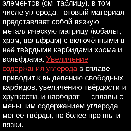
элементов (см. таблицу), в том
числе углерода. Готовый материал
представляет собой вязкую
металлическую матрицу (кобальт,
хром, вольфрам) с включёнными в
неё твёрдыми карбидами хрома и
вольфрама.
Увеличение
содержания углерода
в сплаве
приводит к выделению свободных
карбидов, увеличению твёрдости и
хрупкости, и наоборот — сплавы с
меньшим содержанием углерода
менее твёрды, но более прочны и
вязки.