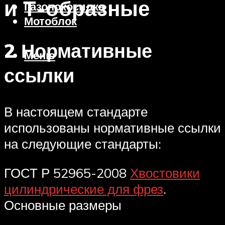
и Т-образные
Газонокосилка
Мотоблок
2 Нормативные
Меню
ссылки
В настоящем стандарте
использованы нормативные ссылки
на следующие стандарты:
ГОСТ Р 52965-2008
Хвостовики
цилиндрические для фрез
.
Основные размеры