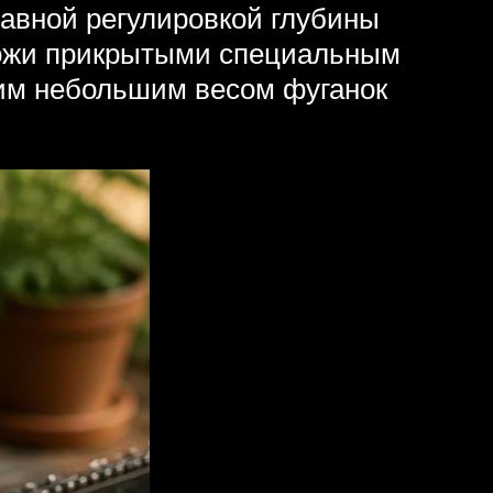
авной регулировкой глубины
 ножи прикрытыми специальным
им небольшим весом фуганок