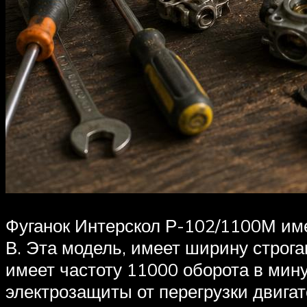
Фуганок Интерскол Р-102/1100М име
В. Эта модель, имеет ширину строг
имеет частоту 11000 оборота в мин
электрозащиты от перегрузки двига