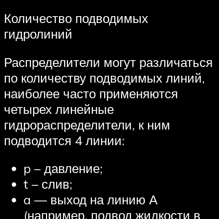
Количество подводимых
гидролиний
Распределители могут различаться
по количеству подводимых линий,
наиболее часто применяются
четырех линейные
гидрораспределители, к ним
подводится 4 линии:
p – давление;
t – слив;
a — выход на линию А
(например, подвод жидкости в