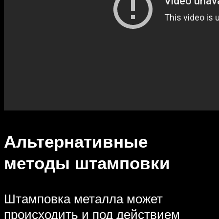
Альтернативные
методы штамповки
Штамповка металла может
происходить и под действием