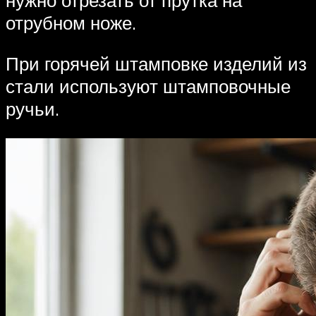
нужно отрезать от прутка на
отрубном ноже.
При горячей штамповке изделий из
стали используют штамповочные
ручьи.