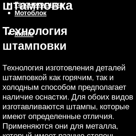
штамповка
Газонокосилка
Мотоблок
Технология
Меню
штамповки
Технология изготовления деталей
штамповкой как горячим, так и
холодным способом предполагает
наличие оснастки. Для обоих видов
изготавливаются штампы, которые
имеют определенные отличия.
Применяются они для металла,
который имеет разную степень