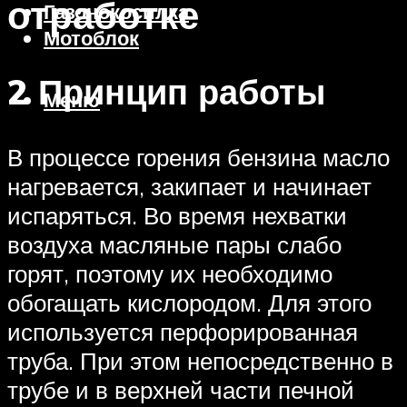
отработке
Газонокосилка
Мотоблок
2 Принцип работы
Меню
В процессе горения бензина масло
нагревается, закипает и начинает
испаряться. Во время нехватки
воздуха масляные пары слабо
горят, поэтому их необходимо
обогащать кислородом. Для этого
используется перфорированная
труба. При этом непосредственно в
трубе и в верхней части печной