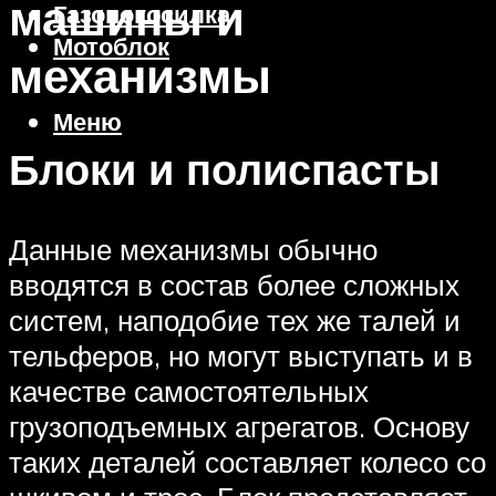
машины и
Газонокосилка
Мотоблок
механизмы
Меню
Блоки и полиспасты
Данные механизмы обычно
вводятся в состав более сложных
систем, наподобие тех же талей и
тельферов, но могут выступать и в
качестве самостоятельных
грузоподъемных агрегатов. Основу
таких деталей составляет колесо со