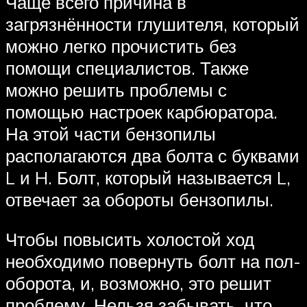
Чаще всего причина в
загрязнённости глушителя, который
можно легко прочистить без
помощи специалистов. Также
можно решить проблемы с
помощью настроек карбюратора.
На этой части бензопилы
располагаются два болта с буквами
L и H. Болт, который называется L,
отвечает за обороты бензопилы.
Чтобы повысить холостой ход
необходимо повернуть болт на пол-
оборота, и, возможно, это решит
проблему. Нельзя забывать, что