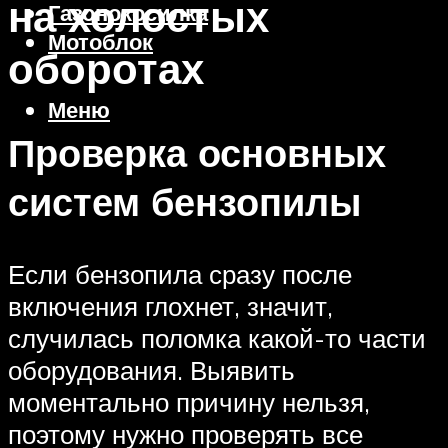
на холостых
Газонокосилка
Мотоблок
оборотах
Меню
Проверка основных
систем бензопилы
Если бензопила сразу после
включения глохнет, значит,
случилась поломка какой-то части
оборудования. Выявить
моментально причину нельзя,
поэтому нужно проверять все