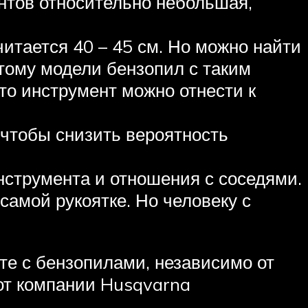
ентов относительно небольшая,
читается 40 – 45 см. Но можно найти
этому модели бензопил с таким
то инструмент можно отнести к
 чтобы снизить вероятность
нструмента и отношения с соседями.
амой рукоятке. Но человеку с
те с бензопилами, независимо от
 от компании Husqvarna