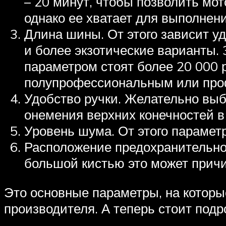
– 20 минут, чтобы позволить мо
однако ее хватает для выполнен
Длина шины. От этого зависит уд
и более экзотические варианты. 
параметром стоят более 20 000 
полупрофессиональным или про
Удобство ручки. Желательно выб
онемения верхних конечностей в
Уровень шума. От этого парамет
Расположение предохранительног
большой кистью это может прич
Это основные параметры, на которы
производителя. А теперь стоит под