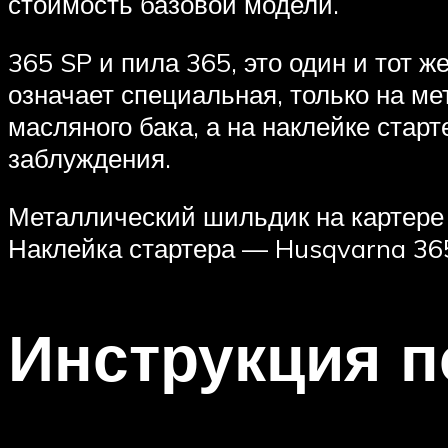
стоимость базовой модели.
365 SP и пила 365, это один и тот 
означает специальная, только на м
масляного бака, а на наклейке стар
заблуждения.
Металлический шильдик на картере
Наклейка стартера — Husqvarna 36
Инструкция п