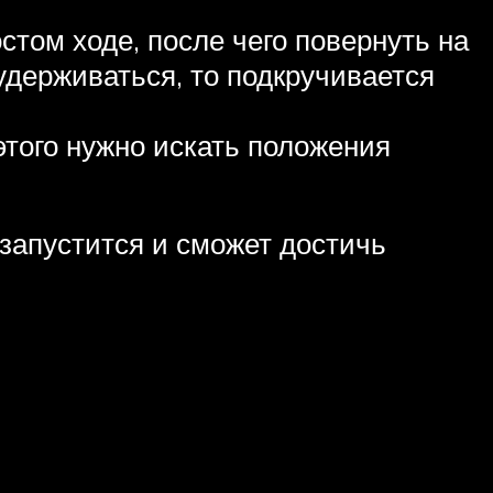
том ходе, после чего повернуть на
удерживаться, то подкручивается
этого нужно искать положения
 запустится и сможет достичь