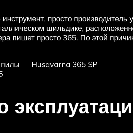
же инструмент, просто производитель 
еталлическом шильдике, расположенн
тера пишет просто 365. По этой прич
 пилы — Husqvarna 365 SP
5
о эксплуатац