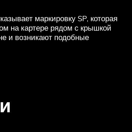
указывает маркировку SP, которая
ом на картере рядом с крышкой
ине и возникают подобные
ии