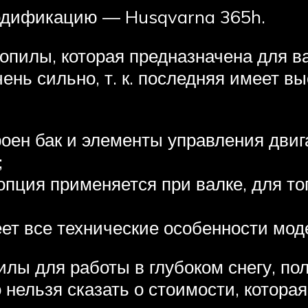
модификацию — Husqvarna 365h.
пилы, которая предназначена для ва
нь сильно, т. к. последняя имеет в
роен бак и элементы управления двиг
;
опция применяется при валке, для т
еет все технические особенности мод
илы для работы в глубоком снегу, по
 нельзя сказать о стоимости, котора