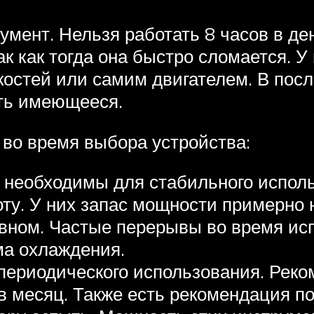
умент. Нельзя работать 8 часов в де
 как тогда она быстро сломается. У
остей или самим двигателем. В посл
ать имеющееся.
 во время выбора устройства:
необходимы для стабильного использ
ту. У них запас мощности примерно н
вном. Частые перерывы во время исп
ма охлаждения.
ериодического использования. Реком
в в месяц. Также есть рекомендация