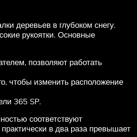
лки деревьев в глубоком снегу.
ысокие рукоятки. Основные
ателем, позволяют работать
ого, чтобы изменить расположение
ели 365 SP.
лностью соответствуют
я практически в два раза превышает