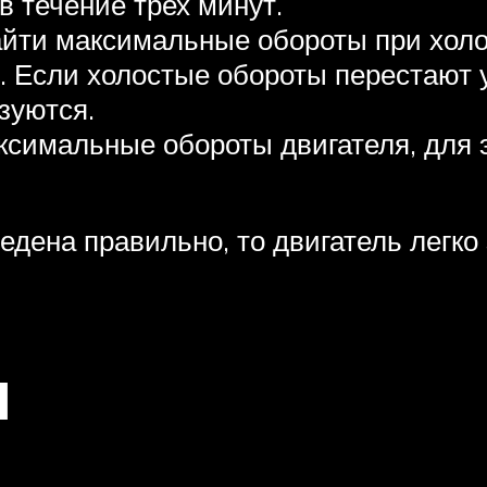
в течение трех минут.
айти максимальные обороты при холос
и. Если холостые обороты перестают 
зуются.
ксимальные обороты двигателя, для 
дена правильно, то двигатель легко
и