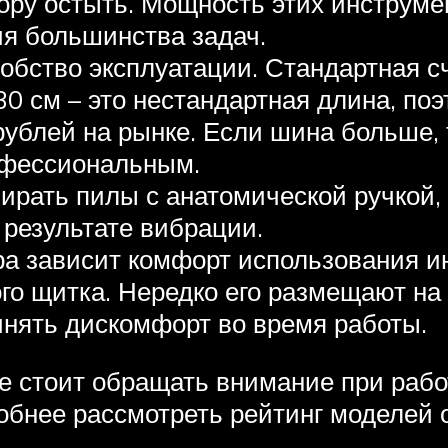
тору остыть. Мощность этих инструм
ия большинства задач.
обство эксплуатации. Стандартная с
30 см – это нестандартная длина, по
рублей на рынке. Если шина больше, 
фессиональным.
ирать пилы с анатомической ручкой,
 результате вибрации.
ра зависит комфорт использования и
о щитка. Нередко его размещают на с
инять дискомфорт во время работы.
е стоит обращать внимание при рабо
робнее рассмотреть рейтинг моделей