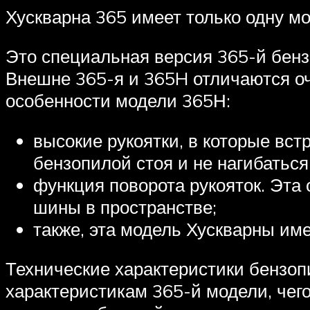
Хускварна 365 имеет только одну 
Это специальная версия 365-й бензо
Внешне 365-я и 365H отличаются оче
особенности модели 365Н:
высокие рукоятки, в которые вст
бензопилой стоя и не нагибаться
функция поворота рукояток. Эта 
шины в пространстве;
также, эта модель Хускварны им
Технические характеристики бензоп
характеристикам 365-й модели, чего