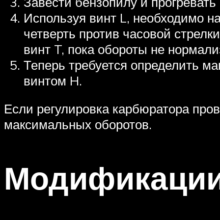
Завести бензопилу и прогревать 
Используя винт L, необходимо н
четверть против часовой стрелк
винт T, пока обороты не нормали
Теперь требуется определить ма
винтом H.
Если регулировка карбюратора прове
максимальных оборотов.
Модификаци