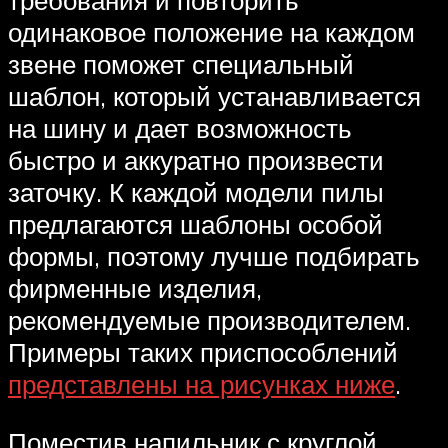
требования и повторить
одинаковое положение на каждом
звене поможет специальный
шаблон, который устанавливается
на шину и дает возможность
быстро и аккуратно произвести
заточку. К каждой модели пилы
предлагаются шаблоны особой
формы, поэтому лучше подбирать
фирменные изделия,
рекомендуемые производителем.
Примеры таких приспособлений
представлены на рисунках ниже
.
Поместив напильник с круглой