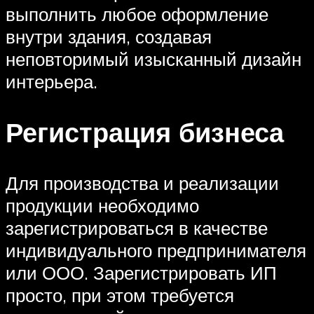
выполнить любое оформление
внутри здания, создавая
неповторимый изысканный дизайн
интерьера.
Регистрация бизнеса
Для производства и реализации
продукции необходимо
зарегистрироваться в качестве
индивидуального предпринимателя
или ООО. Зарегистрировать ИП
просто, при этом требуется