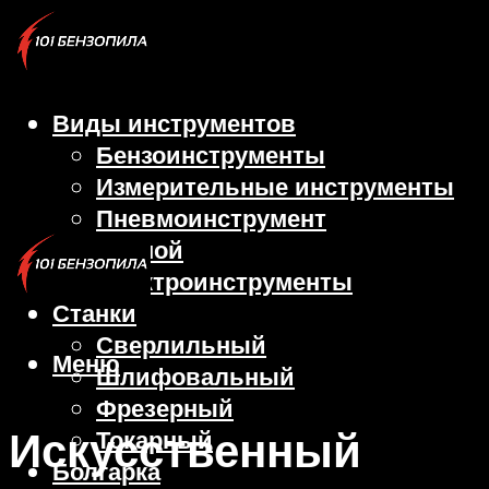
Виды инструментов
Бензоинструменты
Измерительные инструменты
Пневмоинструмент
Ручной
Электроинструменты
Станки
Сверлильный
Меню
Шлифовальный
Фрезерный
Искусственный
Токарный
Болгарка